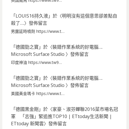
英国威馬 https://www.tw9…
「
LOUIS16持久液
」於〈
明明沒有這個意思卻差點自
殺了….
〉發佈留言
男露延時噴劑 https://www.t…
「
德國勁之寶
」於〈
裝錯作業系統的好電腦….
Microsoft Surface Studio
〉發佈留言
印度神油 https://www.tw9…
「
德國勁之寶
」於〈
裝錯作業系統的好電腦….
Microsoft Surface Studio
〉發佈留言
美國黃金瑪卡 https://www.t…
「
德國黑金剛
」於〈
家豪、淑芬蟬聯2016菜市場名冠
軍 「志強」緊追進TOP10 | ETtoday生活新聞 |
ETtoday 新聞雲
〉發佈留言