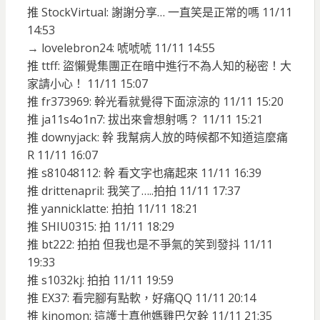
推 StockVirtual: 謝謝分享… 一直笑是正常的嗎 11/11
14:53
→ lovelebron24: 唬唬唬 11/11 14:55
推 ttff: 盜懶覺集團正在暗中進行不為人知的秘密！大
家請小心！ 11/11 15:07
推 fr373969: 幹光看就覺得下面涼涼的 11/11 15:20
推 ja11s4o1n7: 拔出來會想射嗎？ 11/11 15:21
推 downyjack: 幹 我幫病人放的時候都不知道這麼痛
R 11/11 16:07
推 s81048112: 幹 看文字也痛起來 11/11 16:39
推 drittenapril: 我笑了…..拍拍 11/11 17:37
推 yannicklatte: 拍拍 11/11 18:21
推 SHIU0315: 拍 11/11 18:29
推 bt222: 拍拍 但我也是不爭氣的笑到發抖 11/11
19:33
推 s1032kj: 拍拍 11/11 19:59
推 EX37: 看完腳有點軟，好痛QQ 11/11 20:14
推 kinomon: 這護士真他媽雞巴欠幹 11/11 21:35