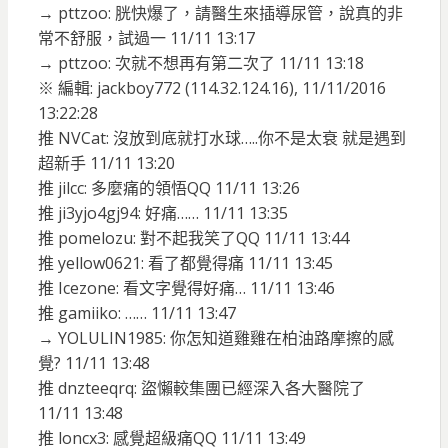
→ pttzoo: 胱快爆了，請醫生來插導尿管，說真的非
常不舒服，試過一 11/11 13:17
→ pttzoo: 次就不想再有第二次了 11/11 13:18
※ 編輯: jackboy772 (114.32.124.16), 11/11/2016
13:22:28
推 NVCat: 沒放到底就打水球…..你不是太衰 就是遇到
超新手 11/11 13:20
推 jilcc: 多麼痛的領悟QQ 11/11 13:26
推 ji3yjo4gj94: 好痛…… 11/11 13:35
推 pomelozu: 對不起我笑了QQ 11/11 13:44
推 yellow0621: 看了都覺得痛 11/11 13:45
推 Icezone: 看文字覺得好痛… 11/11 13:46
推 gamiiko: …… 11/11 13:47
→ YOLULIN1985: 你怎知道雞雞在柏油路摩擦的感
覺? 11/11 13:48
推 dnzteeqrq: 盜懶較集團已經深入各大醫院了
11/11 13:48
推 loncx3: 感覺超級痛QQ 11/11 13:49