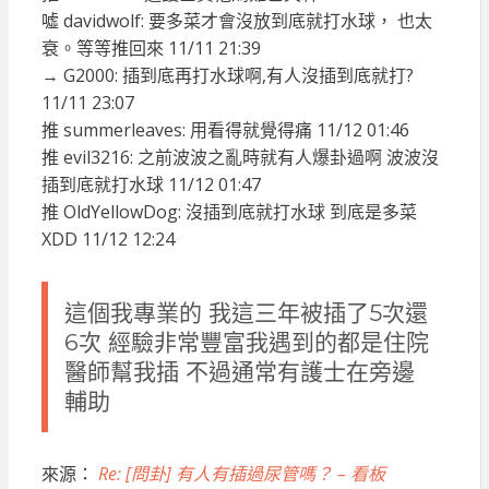
噓 davidwolf: 要多菜才會沒放到底就打水球， 也太
衰。等等推回來 11/11 21:39
→ G2000: 插到底再打水球啊,有人沒插到底就打?
11/11 23:07
推 summerleaves: 用看得就覺得痛 11/12 01:46
推 evil3216: 之前波波之亂時就有人爆卦過啊 波波沒
插到底就打水球 11/12 01:47
推 OldYellowDog: 沒插到底就打水球 到底是多菜
XDD 11/12 12:24
這個我專業的 我這三年被插了5次還
6次 經驗非常豐富我遇到的都是住院
醫師幫我插 不過通常有護士在旁邊
輔助
來源：
Re: [問卦] 有人有插過尿管嗎？ – 看板