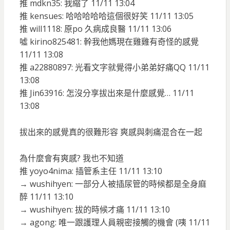
推 mdkn35: 我縮了 11/11 13:04
推 kensues: 哈哈哈哈哈這個很好笑 11/11 13:05
推 will1118: 原po 久病成良醫 11/11 13:06
噓 kirino825481: 幹我他媽現在雞雞有奇怪的感覺
11/11 13:08
推 a22880897: 光看文字就覺得小弟弟好痛QQ 11/11
13:08
推 Jin63916: 怎沒分享拔出來是什麼感覺… 11/11
13:08
拔出來的感覺真的很難形容 爽感與刺痛混合在一起
為什麼會有爽感? 我也不知道
推 yoyo4nima: 插管系主任 11/11 13:10
→ wushihyen: 一部分人被插尿管的時候都是全身麻
醉 11/11 13:10
→ wushihyen: 拔的時候才痛 11/11 13:10
→ agong: 唯一跟護理人員親密接觸的機會 (咦 11/11