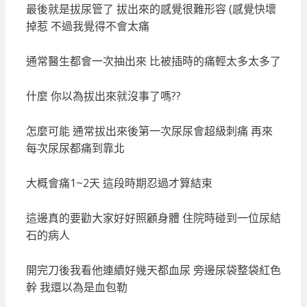
最後就是拔尿管了 拔出來的感覺很難形容 (感覺快壞
掉惹 不過我覺得不會太痛
通常醫生都會一次抽出來 比被插時的痛輕太多太多了
什麼 你以為拔出來就沒事了嗎??
怎麼可能 通常拔出來後第一次尿尿會超級刺痛 再來
每次尿尿都痛到靠北
大概會痛1~2天 這段時期忍過才算結束
這邊真的要勸大家好好照顧身體 住院時碰到一位尿結
石的病人
開完刀後我看他連續好幾天都血尿 旁邊尿袋整袋紅色
幹 我還以為是血包勒