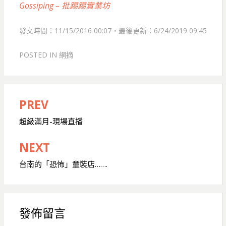
Gossiping – 批踢踢實業坊
發文時間：11/15/2016 00:07，最後更新：6/24/2019 09:45
POSTED IN
網摘
PREV
文
章
超級滿月-現場直播
導
NEXT
覽
台南的「恐怖」童裝店…….
發佈留言