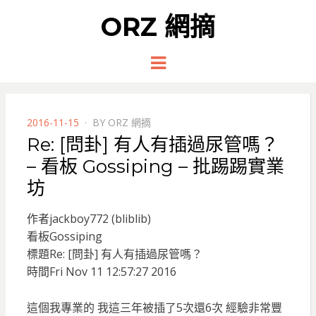
ORZ 網摘
Menu
POSTED
2016-11-15
BY
ORZ 網摘
ON
Re: [問卦] 有人有插過尿管嗎？
– 看板 Gossiping – 批踢踢實業
坊
作者jackboy772 (bliblib)
看板Gossiping
標題Re: [問卦] 有人有插過尿管嗎？
時間Fri Nov 11 12:57:27 2016
這個我專業的 我這三年被插了5次還6次 經驗非常豐