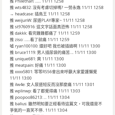
推 Philethan: …… 11/11 12:58
推 wts4832: 沒有考慮切掉嗎? 一勞永逸 11/11 12:58
→ headcase: 插鳥王 11/11 12:58
推 weijunW: 尿道PLAY專家~ 11/11 12:58
推 st9760916: 這文字話面真恐怖 11/11 12:58
推 dakkk: 看完雞雞都痛了 11/11 12:59
推 ziso: ……看了就痛 11/11 12:59
噓 ryan100100: 還好吧 我也被插過啊 11/11 13:00
推 bruce1119: 男人插尿袋的痛苦…. 11/11 13:00
推 unique681: 爽 11/11 13:00
推 meatpain: 好痛 11/11 13:00
推 xxxx5801: 等等RS56會出來呼籲大家愛護懶覺
11/11 13:00
推 ilw4e: 女人尿道短反而沒那麼痛 11/11 13:01
推 wplinwp: 看了都覺得痛 11/11 13:03
推 poopoo86213: … 11/11 13:04
推 balius: 雖然明知要正經看待這篇文，可我還是不
爭氣的一直笑不停.. 11/11 13:04