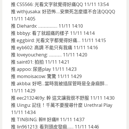
推 CS5566: 光看文字就覺得好痛QQ 11/11 13:54
推 withjusaka: 好恐怖….安樂死怎麼還不合法QQQQ
11/11 14:05
推 Diehardx: ……………… 11/11 14:10
推 bbbyy: 看了就超痛的樣子 11/11 14:14
推 eggbird: 光看文字都覺得好痛… 11/11 14:15
推 eyb602: 高調 不能只有我痛 11/11 14:16
推 loveyoucheng: ………… 11/11 14:20
推 saint01: 拍拍 11/11 14:21
推 appoo: 尿道play 11/11 14:23
推 momoisacow: 驚驚 11/11 14:29
推 akbba: 好吧…當時我被插尿管時是全身麻醉…
11/11 14:29
推 eec2132469y: 幹 這文讓我很不舒服 11/11 14:30
推 Uingu: 記住！千萬不要搜尋什麼 Urethral Play
11/11 14:34
推 TINBING: 幹!!! 好痛!!! 11/11 14:37
推 lin961213: 看到頭皮發麻…… 11/11 14:46