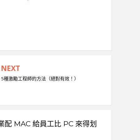
NEXT
5種激勵工程師的方法（絕對有效！）
企業配 MAC 給員工比 PC 來得划