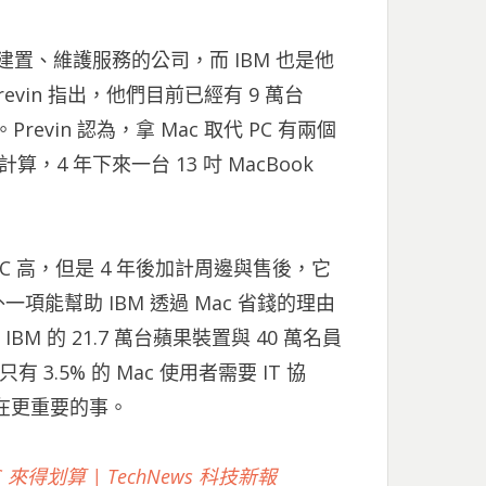
建置、維護服務的公司，而 IBM 也是他
Previn 指出，他們目前已經有 9 萬台
revin 認為，拿 Mac 取代 PC 有兩個
，4 年下來一台 13 吋 MacBook
 PC 高，但是 4 年後加計周邊與售後，它
能幫助 IBM 透過 Mac 省錢的理由
M 的 21.7 萬台蘋果裝置與 40 萬名員
3.5% 的 Mac 使用者需要 IT 協
注在更重要的事。
來得划算 | TechNews 科技新報