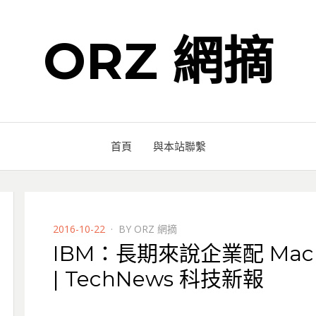
ORZ 網摘
首頁
與本站聯繫
POSTED
2016-10-22
BY
ORZ 網摘
ON
IBM：長期來說企業配 Mac
| TechNews 科技新報