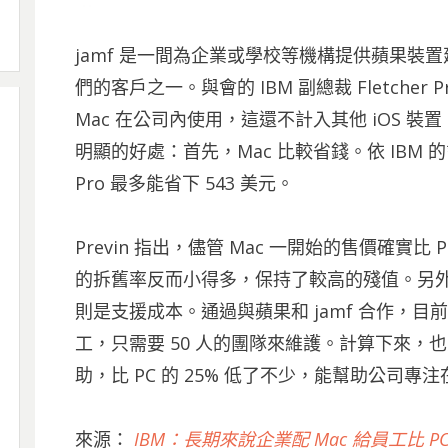
jamf 是一間為企業或學校等機構提供蘋果裝置
們的客戶之一。與會的 IBM 副總裁 Fletcher 
Mac 在公司內使用，這還不計入其他 iOS 裝置。P
明顯的好處：首先，Mac 比較省錢。依 IBM 的計算
Pro 最多能省下 543 美元。
Previn 指出，儘管 Mac 一開始的售價確實比
的拆舊率反而小得多，保持了較高的殘值。另外一項
則是支援成本。通過與蘋果和 jamf 合作，目前 IB
工，只需要 50 人的團隊來維護。計算下來，也只有 
助，比 PC 的 25% 低了不少，能幫助公司專
來源：
IBM：長期來說企業配 Mac 給員工比 PC 