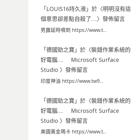
「
LOUIS16持久液
」於〈
明明沒有這
個意思卻差點自殺了….
〉發佈留言
男露延時噴劑 https://www.t…
「
德國勁之寶
」於〈
裝錯作業系統的
好電腦…. Microsoft Surface
Studio
〉發佈留言
印度神油 https://www.tw9…
「
德國勁之寶
」於〈
裝錯作業系統的
好電腦…. Microsoft Surface
Studio
〉發佈留言
美國黃金瑪卡 https://www.t…