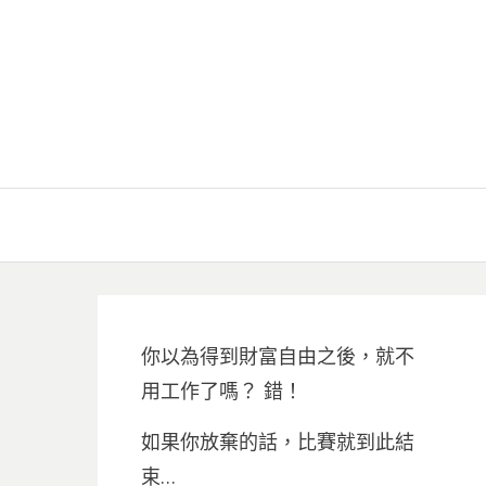
你以為得到財富自由之後，就不
用工作了嗎？ 錯！
如果你放棄的話，比賽就到此結
束…