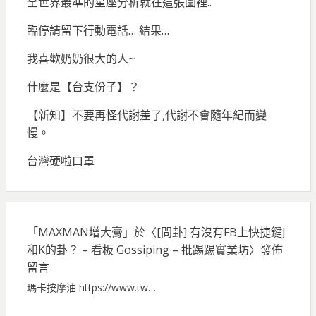
全世界最準的星座分析就在這張圖裡..
臨停請留下行動電話… 結果…
我喜歡奶奶很大的人~
什麼是【台支份子】？
【新知】不要再怪代謝差了,代謝不會隨年紀而變
慢。
台灣硬啦口罩
「
MAXMAN增大膏
」於〈
[問卦] 有沒有FB上快捷鍵J
和K的卦？ – 看板 Gossiping – 批踢踢實業坊
〉發佈
留言
瑪卡按摩油 https://www.tw…