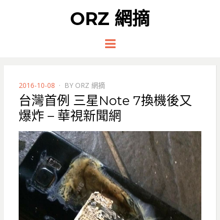
ORZ 網摘
Menu
POSTED
2016-10-08
BY
ORZ 網摘
ON
台灣首例 三星Note 7換機後又
爆炸 – 華視新聞網