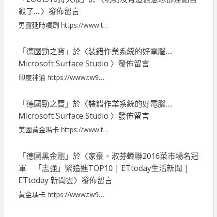
殺了….
〉發佈留言
男露延時噴劑 https://www.t…
「
德國勁之寶
」於〈
裝錯作業系統的好電腦….
Microsoft Surface Studio
〉發佈留言
印度神油 https://www.tw9…
「
德國勁之寶
」於〈
裝錯作業系統的好電腦….
Microsoft Surface Studio
〉發佈留言
美國黃金瑪卡 https://www.t…
「
德國黑金剛
」於〈
家豪、淑芬蟬聯2016菜市場名冠
軍 「志強」緊追進TOP10 | ETtoday生活新聞 |
ETtoday 新聞雲
〉發佈留言
黃金瑪卡 https://www.tw9…