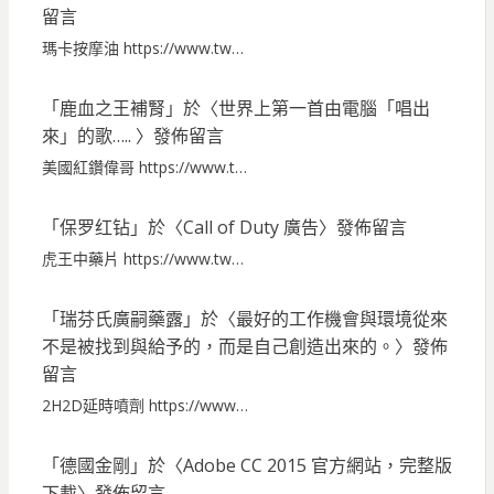
留言
瑪卡按摩油 https://www.tw…
「
鹿血之王補腎
」於〈
世界上第一首由電腦「唱出
來」的歌…..
〉發佈留言
美國紅鑽偉哥 https://www.t…
「
保罗红钻
」於〈
Call of Duty 廣告
〉發佈留言
虎王中藥片 https://www.tw…
「
瑞芬氏廣嗣藥露
」於〈
最好的工作機會與環境從來
不是被找到與給予的，而是自己創造出來的。
〉發佈
留言
2H2D延時噴劑 https://www…
「
德國金剛
」於〈
Adobe CC 2015 官方網站，完整版
下載
〉發佈留言