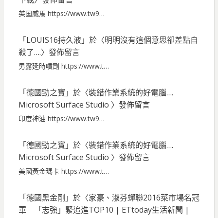
英国威馬 https://www.tw9…
「
LOUIS16持久液
」於〈
明明沒有這個意思卻差點自
殺了….
〉發佈留言
男露延時噴劑 https://www.t…
「
德國勁之寶
」於〈
裝錯作業系統的好電腦….
Microsoft Surface Studio
〉發佈留言
印度神油 https://www.tw9…
「
德國勁之寶
」於〈
裝錯作業系統的好電腦….
Microsoft Surface Studio
〉發佈留言
美國黃金瑪卡 https://www.t…
「
德國黑金剛
」於〈
家豪、淑芬蟬聯2016菜市場名冠
軍 「志強」緊追進TOP10 | ETtoday生活新聞 |