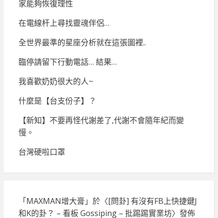
家能夠恢復理性
在電線杆上尋找靈魂伴侶…
全世界最準的星座分析就在這張圖裡..
臨停請留下行動電話… 結果…
我喜歡奶奶很大的人~
什麼是【台支份子】？
【新知】不要再怪代謝差了,代謝不會隨年紀而變
慢。
台灣硬啦口罩
「
MAXMAN增大膏
」於〈
[問卦] 有沒有FB上快捷鍵J
和K的卦？ – 看板 Gossiping – 批踢踢實業坊
〉發佈