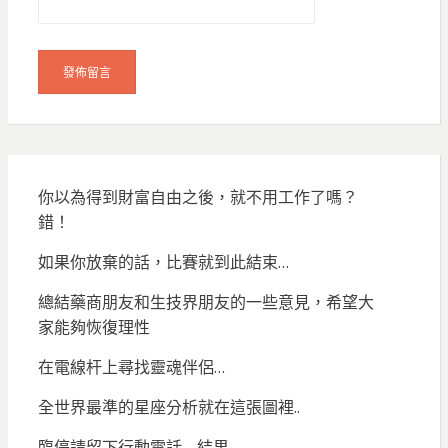
你以為得到財富自由之後，就不用工作了嗎？
錯！
如果你放棄的話，比賽就到此結束…
總結藥商朋友和生技界朋友的一些意見，希望大
家能夠恢復理性
在電線杆上尋找靈魂伴侶…
全世界最準的星座分析就在這張圖裡..
臨停請留下行動電話… 結果…