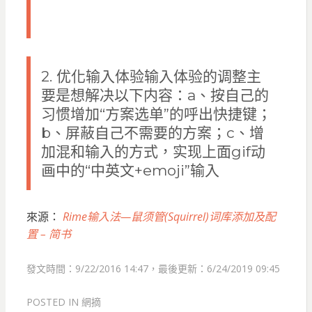
2. 优化输入体验输入体验的调整主
要是想解决以下内容：a、按自己的
习惯增加“方案选单”的呼出快捷键；
b、屏蔽自己不需要的方案；c、增
加混和输入的方式，实现上面gif动
画中的“中英文+emoji”输入
來源：
Rime输入法—鼠须管(Squirrel)词库添加及配
置 – 简书
發文時間：9/22/2016 14:47，最後更新：6/24/2019 09:45
POSTED IN
網摘