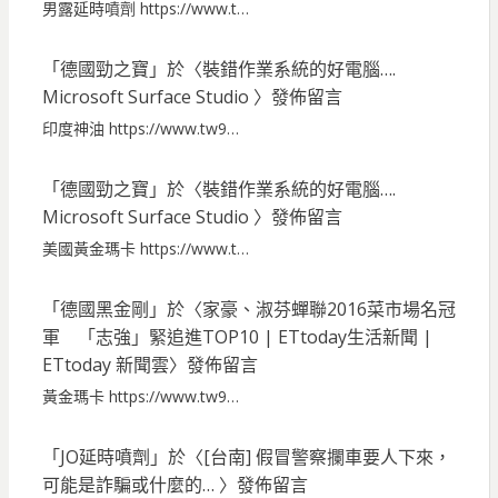
男露延時噴劑 https://www.t…
「
德國勁之寶
」於〈
裝錯作業系統的好電腦….
Microsoft Surface Studio
〉發佈留言
印度神油 https://www.tw9…
「
德國勁之寶
」於〈
裝錯作業系統的好電腦….
Microsoft Surface Studio
〉發佈留言
美國黃金瑪卡 https://www.t…
「
德國黑金剛
」於〈
家豪、淑芬蟬聯2016菜市場名冠
軍 「志強」緊追進TOP10 | ETtoday生活新聞 |
ETtoday 新聞雲
〉發佈留言
黃金瑪卡 https://www.tw9…
「
JO延時噴劑
」於〈
[台南] 假冒警察攔車要人下來，
可能是詐騙或什麼的…
〉發佈留言