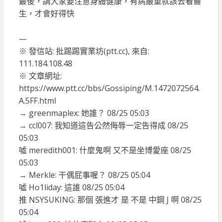
最後，請大家要注意身體健康，有病嚴重就該去看醫
生，才會好得快
—
※ 發信站: 批踢踢實業坊(ptt.cc), 來自:
111.184.108.48
※ 文章網址:
https://www.ptt.cc/bbs/Gossiping/M.1472072564.
A.5FF.html
→ greenmaplex: 她誰？ 08/25 05:03
→ ccl007: 我知道這告公然侮辱一定告得成 08/25
05:03
噓 meredith001: 什麼鬼啊 又不是坐博愛座 08/25
05:03
→ Merkle: 干偶屁事喔？ 08/25 05:04
噓 Ho1liday: 這誰 08/25 05:04
推 NSYSUKING: 那個 張進才 是 不是 中鋼 J 啊 08/25
05:04