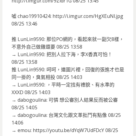
http://i.imgur.com/9Zldr1G 08/25 13:45
噓 chao19910424: http://i.imgur.com/HgXEuNl.jpg
08/25 13:46
推 LunLin9590: 那位PO網的，看起來就一副欠8樣，
不意外自己做雞還要 08/25 13:58
→ LunLin9590: 把別人拉下海，李X香真可怕！
08/25 13:58
推 LunLin9590: 呵呵，連圖片裡，回復的張進才也是
同一掛的，臭氣相投 08/25 14:03
→ LunLin9590: ，平時一定找有禮貌、有水準的
XXXD 08/25 14:03
→ dabogoulina: 可憐 想公審別人結果反而被公審
08/25 14:05
→ dabogoulina: 台灣文化跟文革批鬥有點像 08/25
14:06
→ emou: https://youtu.be/dYqW7UdFDcY 08/25