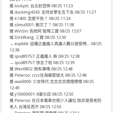
推 lookptt: 台北好恐怖 08/25 11:23
推 duckling4343: 支持女學生吉下去 08/25 11:27
推 k1400: 怎麼不告？ 08/25 11:34
推 slimu0001: 刪文了？ 08/25 11:38
推 WinSin: 告她阿 智障三寶 08/25 12:07
噓 DirkWang: 三寶 08/25 12:30
→ exp666: 這種正義魔人真讓人難以接受啊…. 08/25
12:38
噓 ipod89757: 正義魔人 幹 08/25 12:38
→ ipod89757: 快吉了啦 08/25 12:39
推 Wen0802: 她有事嗎 08/25 12:48
推 Peteroo: zzzz住海邊管很大 08/25 12:48
推 wax0000: 少女時代 吉吉吉吉燈燈楞燈 08/25
12:49
噓 y10000001: 8婆の店 08/25 12:50
推 Peteroo: 在日本電車也很少人讓位 除非是很老的
老人 台灣反而不 08/25 12:50