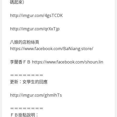
碼起來）
http://imgur.com/4gsTCDK
http://imgur.com/qrXxTjp
八娘的店粉絲頁
https://www.facebook.com/BaNiang.store/
李蘭香ＦＢ https://www.facebook.com/shoun.lin
＝＝＝＝＝＝＝＝
更新：女學生的回應
http://imgur.com/ghmlhTs
＝＝＝＝＝＝＝＝
ＦＢ掛點說明：