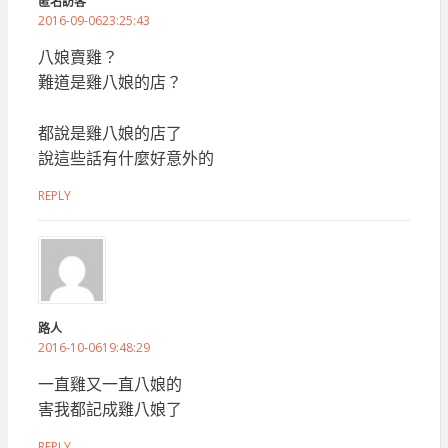
匿名訪客
2016-09-0623:25:43
八娘賣雞？
難道是雞八娘的店？
都說是雞八娘的店了
說這些話有什麼好意外的
REPLY
路人
2016-10-0619:48:29
一直雞又一直八娘的
害我都記成雞八娘了
REPLY