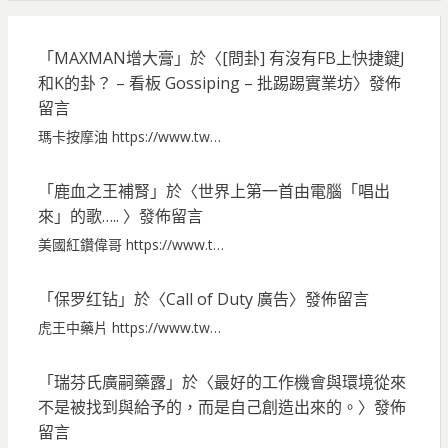
「
MAXMAN增大膏
」於〈
[問卦] 有沒有FB上快捷鍵J
和K的卦？ – 看板 Gossiping – 批踢踢實業坊
〉發佈
留言
瑪卡按摩油 https://www.tw…
「
鹿血之王補腎
」於〈
世界上第一首由電腦「唱出
來」的歌…..
〉發佈留言
美國紅鑽偉哥 https://www.t…
「
保罗红钻
」於〈
Call of Duty 廣告
〉發佈留言
虎王中藥片 https://www.tw…
「
瑞芬氏廣嗣藥露
」於〈
最好的工作機會與環境從來
不是被找到與給予的，而是自己創造出來的。
〉發佈
留言