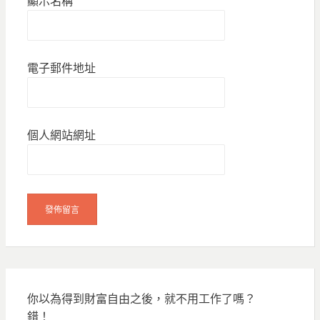
顯示名稱
電子郵件地址
個人網站網址
你以為得到財富自由之後，就不用工作了嗎？
錯！