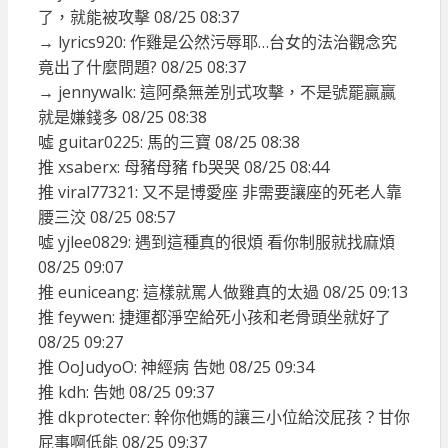
了，就能被攻擊 08/25 08:37
→ lyrics920: 作雞是公然污辱耶…台女的法治觀念究
竟出了什麼問題? 08/25 08:37
→ jennywalk: 這阿桑無差別式攻擊，不是號罷贏贏
就是嫌錢多 08/25 08:38
噓 guitar0225: 馬的三寶 08/25 08:38
推 xsaberx: 母豬母豬 fb哭哭 08/25 08:44
推 viral77321: 又不是博愛座 非需要讓座的死老人靠
腰三洨 08/25 08:57
噓 yjlee0829: 遇到這種真的很煩 看你制服就找麻煩
08/25 09:07
推 euniceang: 這樣就罵人做雞真的太過 08/25 09:13
推 feywen: 捷運都淨空給死小孩和老骨頭坐就好了
08/25 09:27
推 OoJudyoO: 神經病 告她 08/25 09:34
推 kdh: 告她 08/25 09:37
推 dkprotecter: 幹你他媽的讓三小位給洨屁孩？甘你
屁事啊低能 08/25 09:37