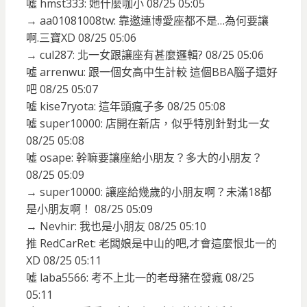
噓 hmst333: 她什麼咖小 08/25 05:05
→ aa01081008tw: 靠邀連博愛座都不是…為何要讓
啊.三寶XD 08/25 05:06
→ cul287: 北一女跟讓座有甚麼邏輯? 08/25 05:06
噓 arrenwu: 跟一個女高中生計較 這個BBA腦子還好
吧 08/25 05:07
噓 kise7ryota: 這年頭瘋子多 08/25 05:08
噓 super10000: 店開在新店，似乎特別針對北一女
08/25 05:08
噓 osape: 幹嘛要讓座給小朋友？多大的小朋友？
08/25 05:09
→ super10000: 讓座給幾歲的小朋友啊？未滿18都
是小朋友啊！ 08/25 05:09
→ Nevhir: 我也是小朋友 08/25 05:10
推 RedCarRet: 老闆娘是中山的吧,才會這麼恨北一的
XD 08/25 05:11
噓 laba5566: 考不上北一的老母豬在發瘋 08/25
05:11