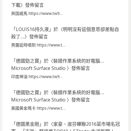
下載
〉發佈留言
英国威馬 https://www.tw9…
「
LOUIS16持久液
」於〈
明明沒有這個意思卻差點自
殺了….
〉發佈留言
男露延時噴劑 https://www.t…
「
德國勁之寶
」於〈
裝錯作業系統的好電腦….
Microsoft Surface Studio
〉發佈留言
印度神油 https://www.tw9…
「
德國勁之寶
」於〈
裝錯作業系統的好電腦….
Microsoft Surface Studio
〉發佈留言
美國黃金瑪卡 https://www.t…
「
德國黑金剛
」於〈
家豪、淑芬蟬聯2016菜市場名冠