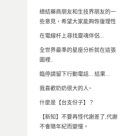
總結藥商朋友和生技界朋友的一
些意見，希望大家能夠恢復理性
在電線杆上尋找靈魂伴侶…
全世界最準的星座分析就在這張
圖裡..
臨停請留下行動電話… 結果…
我喜歡奶奶很大的人~
什麼是【台支份子】？
【新知】不要再怪代謝差了,代謝
不會隨年紀而變慢。