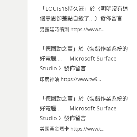
「
LOUIS16持久液
」於〈
明明沒有這
個意思卻差點自殺了….
〉發佈留言
男露延時噴劑 https://www.t…
「
德國勁之寶
」於〈
裝錯作業系統的
好電腦…. Microsoft Surface
Studio
〉發佈留言
印度神油 https://www.tw9…
「
德國勁之寶
」於〈
裝錯作業系統的
好電腦…. Microsoft Surface
Studio
〉發佈留言
美國黃金瑪卡 https://www.t…