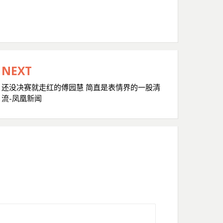
NEXT
还没决赛就走红的傅园慧 简直是表情界的一股清
流-凤凰新闻