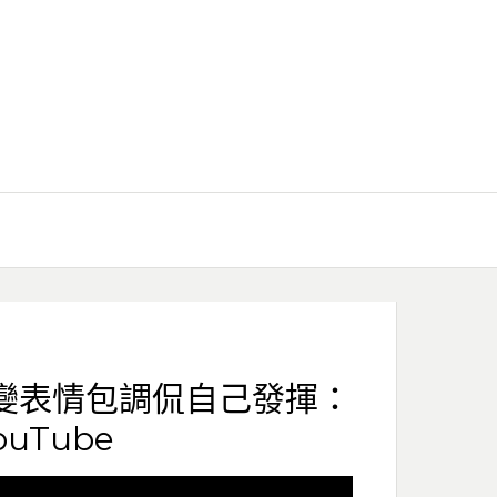
變表情包調侃自己發揮：
uTube