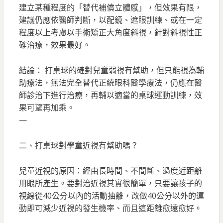
建立某種程度的「替代補償立體感」，但效果有限，
建議仍應依醫師判斷，以配鏡、遮眼訓練、或在一定
程度以上考慮以手術矯正大角度斜視，針對斜視性正
確治療，效果最好。
結論： 打桌球的確對兒童弱視有幫助，但只能視為輔
助療法，無法完全替代正統眼科醫學療法，仍應在醫
師診治下進行治療，再輔以適當的桌球運動訓練，效
果可望再加乘。
—
二、打桌球對學童近視有幫助嗎？
兒童近視的原因：經由長時間、不間斷、過度近距離
用眼所產生。要對治近視其實很簡單，只要讓孩子的
視線從40公分以內的活動抽離，改做40公分以外的運
動即可減少近視的發生機率、而且這距離愈遠愈好。