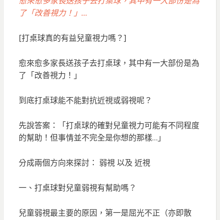
愈來愈多家長送孩子去打桌球，其中有一大部份是為
了「改善視力！」…
[打桌球真的有益兒童視力嗎？]
愈來愈多家長送孩子去打桌球，其中有一大部份是為
了「改善視力！」
到底打桌球能不能對抗近視或弱視呢？
先說答案：「打桌球的確對兒童視力可能有不同程度
的幫助！但事情並不完全是你想的那樣…」
分成兩個方向來探討： 弱視 以及 近視
一、打桌球對兒童弱視有幫助嗎？
兒童弱視最主要的原因，第一是屈光不正（亦即散