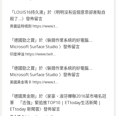
「
LOUIS16持久液
」於〈
明明沒有這個意思卻差點自
殺了….
〉發佈留言
男露延時噴劑 https://www.t…
「
德國勁之寶
」於〈
裝錯作業系統的好電腦….
Microsoft Surface Studio
〉發佈留言
印度神油 https://www.tw9…
「
德國勁之寶
」於〈
裝錯作業系統的好電腦….
Microsoft Surface Studio
〉發佈留言
美國黃金瑪卡 https://www.t…
「
德國黑金剛
」於〈
家豪、淑芬蟬聯2016菜市場名冠
軍 「志強」緊追進TOP10 | ETtoday生活新聞 |
ETtoday 新聞雲
〉發佈留言