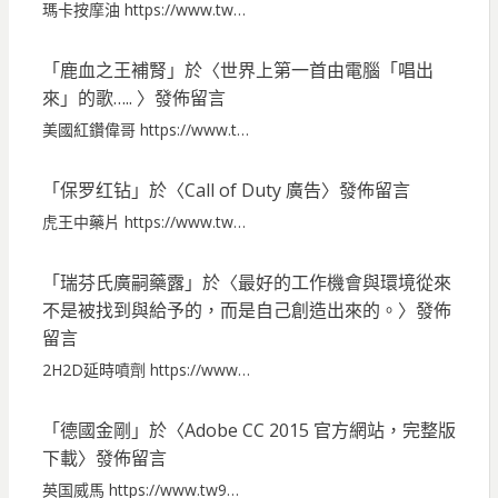
瑪卡按摩油 https://www.tw…
「
鹿血之王補腎
」於〈
世界上第一首由電腦「唱出
來」的歌…..
〉發佈留言
美國紅鑽偉哥 https://www.t…
「
保罗红钻
」於〈
Call of Duty 廣告
〉發佈留言
虎王中藥片 https://www.tw…
「
瑞芬氏廣嗣藥露
」於〈
最好的工作機會與環境從來
不是被找到與給予的，而是自己創造出來的。
〉發佈
留言
2H2D延時噴劑 https://www…
「
德國金剛
」於〈
Adobe CC 2015 官方網站，完整版
下載
〉發佈留言
英国威馬 https://www.tw9…