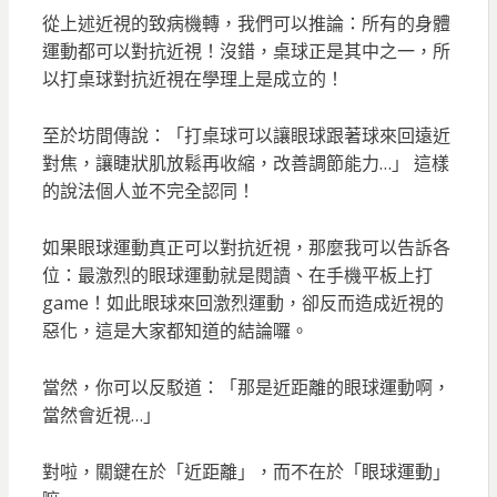
從上述近視的致病機轉，我們可以推論：所有的身體
運動都可以對抗近視！沒錯，桌球正是其中之一，所
以打桌球對抗近視在學理上是成立的！
至於坊間傳說：「打桌球可以讓眼球跟著球來回遠近
對焦，讓睫狀肌放鬆再收縮，改善調節能力…」 這樣
的說法個人並不完全認同！
如果眼球運動真正可以對抗近視，那麼我可以告訴各
位：最激烈的眼球運動就是閱讀、在手機平板上打
game！如此眼球來回激烈運動，卻反而造成近視的
惡化，這是大家都知道的結論囉。
當然，你可以反駁道：「那是近距離的眼球運動啊，
當然會近視…」
對啦，關鍵在於「近距離」，而不在於「眼球運動」