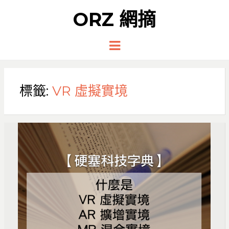
ORZ 網摘
Menu
標籤:
VR 虛擬實境