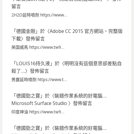
留言
2H2D延時噴劑 https://www…
「
德國金剛
」於〈
Adobe CC 2015 官方網站，完整版
下載
〉發佈留言
英国威馬 https://www.tw9…
「
LOUIS16持久液
」於〈
明明沒有這個意思卻差點自
殺了….
〉發佈留言
男露延時噴劑 https://www.t…
「
德國勁之寶
」於〈
裝錯作業系統的好電腦….
Microsoft Surface Studio
〉發佈留言
印度神油 https://www.tw9…
「
德國勁之寶
」於〈
裝錯作業系統的好電腦….