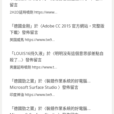
留言
2H2D延時噴劑 https://www…
「
德國金剛
」於〈
Adobe CC 2015 官方網站，完整版
下載
〉發佈留言
英国威馬 https://www.tw9…
「
LOUIS16持久液
」於〈
明明沒有這個意思卻差點自
殺了….
〉發佈留言
男露延時噴劑 https://www.t…
「
德國勁之寶
」於〈
裝錯作業系統的好電腦….
Microsoft Surface Studio
〉發佈留言
印度神油 https://www.tw9…
「
德國勁之寶
」於〈
裝錯作業系統的好電腦….