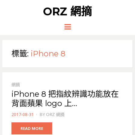
ORZ 網摘
Menu
標籤:
iPhone 8
網摘
iPhone 8 把指紋辨識功能放在
背面蘋果 logo 上…
POSTED
2017-08-31
BY
ORZ 網摘
ON
READ MORE