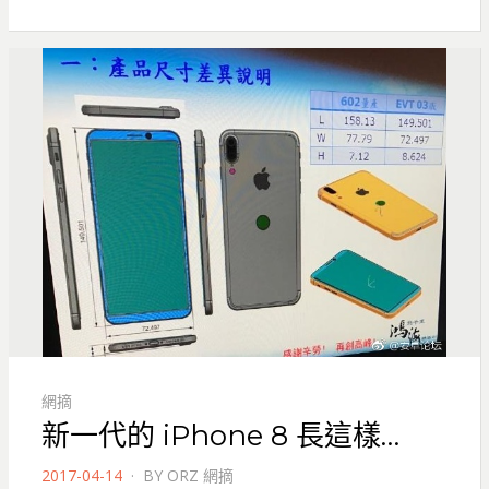
網摘
新一代的 iPhone 8 長這樣…
POSTED
2017-04-14
BY
ORZ 網摘