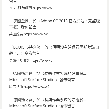
留言
2H2D延時噴劑 https://www…
「
德國金剛
」於〈
Adobe CC 2015 官方網站，完整版
下載
〉發佈留言
英国威馬 https://www.tw9…
「
LOUIS16持久液
」於〈
明明沒有這個意思卻差點自
殺了….
〉發佈留言
男露延時噴劑 https://www.t…
「
德國勁之寶
」於〈
裝錯作業系統的好電腦….
Microsoft Surface Studio
〉發佈留言
印度神油 https://www.tw9…
「
德國勁之寶
」於〈
裝錯作業系統的好電腦….
Microsoft Surface Studio
〉發佈留言