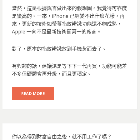
ON
當然，這是根據謠言做出來的假想圖。我覺得可靠度
是蠻高的。一來，iPhone 已經變不出什麼花樣，再
來，更新的技術如螢幕指紋辨識功能還不夠成熟，
Apple 一向不是最新技術衝第一的廠商。
對了，原本的指紋辨識放到手機背面去了。
有興趣的話，建議還是等下下一代再買，功能可能差
不多但硬體會再升級，而且更穩定。
READ MORE
你以為得到財富自由之後，就不用工作了嗎？