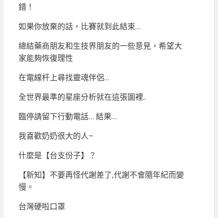
錯！
如果你放棄的話，比賽就到此結束…
總結藥商朋友和生技界朋友的一些意見，希望大
家能夠恢復理性
在電線杆上尋找靈魂伴侶…
全世界最準的星座分析就在這張圖裡..
臨停請留下行動電話… 結果…
我喜歡奶奶很大的人~
什麼是【台支份子】？
【新知】不要再怪代謝差了,代謝不會隨年紀而變
慢。
台灣硬啦口罩