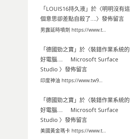
「
LOUIS16持久液
」於〈
明明沒有這
個意思卻差點自殺了….
〉發佈留言
男露延時噴劑 https://www.t…
「
德國勁之寶
」於〈
裝錯作業系統的
好電腦…. Microsoft Surface
Studio
〉發佈留言
印度神油 https://www.tw9…
「
德國勁之寶
」於〈
裝錯作業系統的
好電腦…. Microsoft Surface
Studio
〉發佈留言
美國黃金瑪卡 https://www.t…