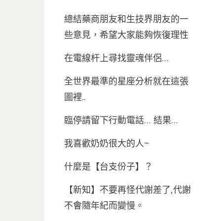
總結藥商朋友和生技界朋友的一
些意見，希望大家能夠恢復理性
在電線杆上尋找靈魂伴侶…
全世界最準的星座分析就在這張
圖裡..
臨停請留下行動電話… 結果…
我喜歡奶奶很大的人~
什麼是【台支份子】？
【新知】不要再怪代謝差了,代謝
不會隨年紀而變慢。