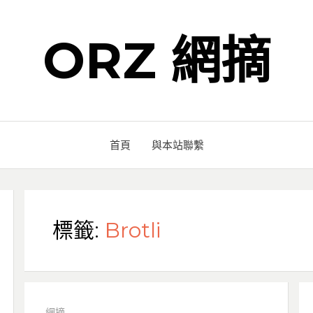
ORZ 網摘
首頁
與本站聯繫
標籤:
Brotli
網摘