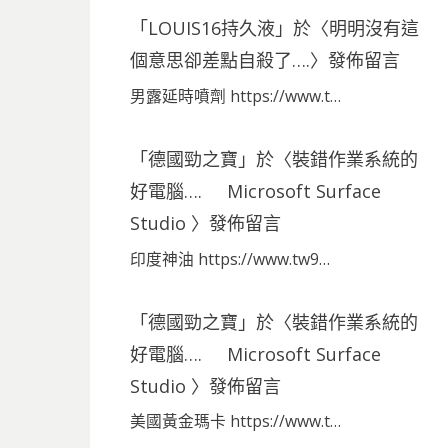
「
LOUIS16持久液
」於〈
明明沒有這
個意思卻差點自殺了….
〉發佈留言
男露延時噴劑 https://www.t…
「
德國勁之寶
」於〈
裝錯作業系統的
好電腦…. Microsoft Surface
Studio
〉發佈留言
印度神油 https://www.tw9…
「
德國勁之寶
」於〈
裝錯作業系統的
好電腦…. Microsoft Surface
Studio
〉發佈留言
美國黃金瑪卡 https://www.t…