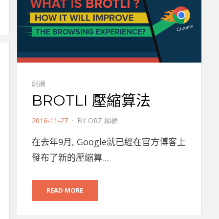
網摘
BROTLI 壓縮算法
POSTED
2016-11-27
BY
ORZ 網摘
ON
在去年9月, Google就已經在官方博客上
發布了新的壓縮算…
READ MORE