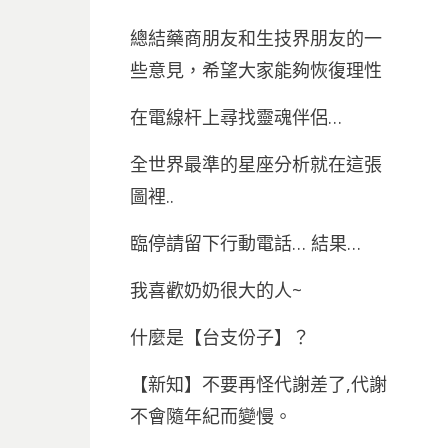
總結藥商朋友和生技界朋友的一
些意見，希望大家能夠恢復理性
在電線杆上尋找靈魂伴侶…
全世界最準的星座分析就在這張
圖裡..
臨停請留下行動電話… 結果…
我喜歡奶奶很大的人~
什麼是【台支份子】？
【新知】不要再怪代謝差了,代謝
不會隨年紀而變慢。