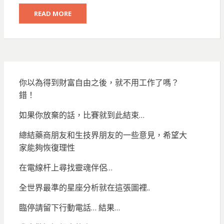
READ MORE
你以為得到財富自由之後，就不用工作了嗎？
錯！
如果你放棄的話，比賽就到此結束…
總結藥商朋友和生技界朋友的一些意見，希望大
家能夠恢復理性
在電線杆上尋找靈魂伴侶…
全世界最準的星座分析就在這張圖裡..
臨停請留下行動電話… 結果…