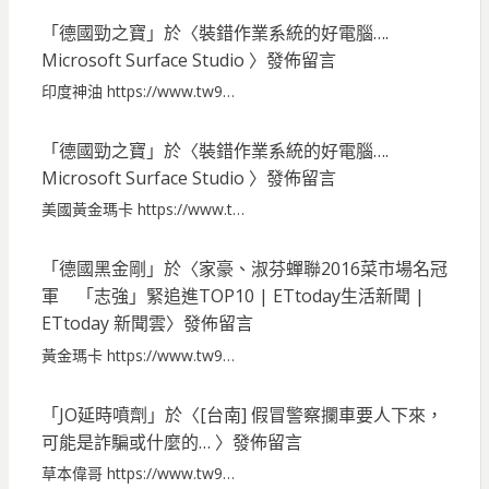
「
德國勁之寶
」於〈
裝錯作業系統的好電腦….
Microsoft Surface Studio
〉發佈留言
印度神油 https://www.tw9…
「
德國勁之寶
」於〈
裝錯作業系統的好電腦….
Microsoft Surface Studio
〉發佈留言
美國黃金瑪卡 https://www.t…
「
德國黑金剛
」於〈
家豪、淑芬蟬聯2016菜市場名冠
軍 「志強」緊追進TOP10 | ETtoday生活新聞 |
ETtoday 新聞雲
〉發佈留言
黃金瑪卡 https://www.tw9…
「
JO延時噴劑
」於〈
[台南] 假冒警察攔車要人下來，
可能是詐騙或什麼的…
〉發佈留言
草本偉哥 https://www.tw9…