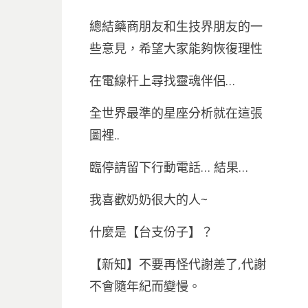
總結藥商朋友和生技界朋友的一
些意見，希望大家能夠恢復理性
在電線杆上尋找靈魂伴侶…
全世界最準的星座分析就在這張
圖裡..
臨停請留下行動電話… 結果…
我喜歡奶奶很大的人~
什麼是【台支份子】？
【新知】不要再怪代謝差了,代謝
不會隨年紀而變慢。