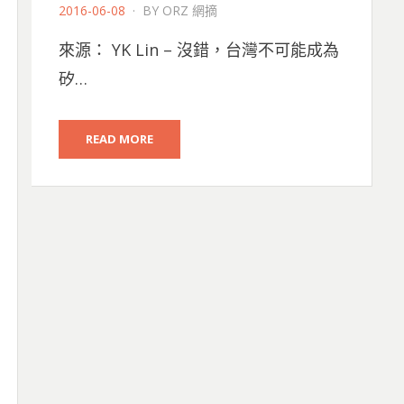
POSTED
2016-06-08
BY
ORZ 網摘
ON
來源： YK Lin – 沒錯，台灣不可能成為
矽…
READ MORE