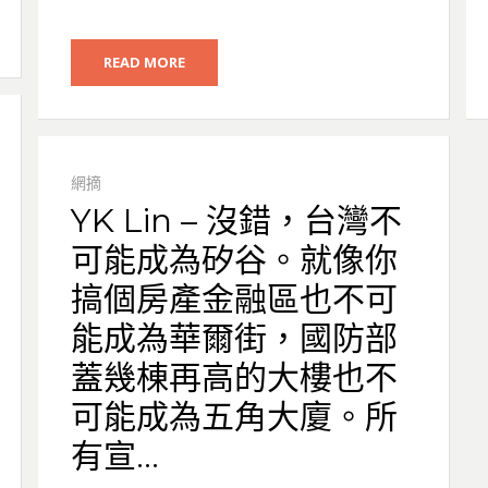
READ MORE
網摘
YK Lin – 沒錯，台灣不
可能成為矽谷。就像你
搞個房產金融區也不可
能成為華爾街，國防部
蓋幾棟再高的大樓也不
可能成為五角大廈。所
有宣…