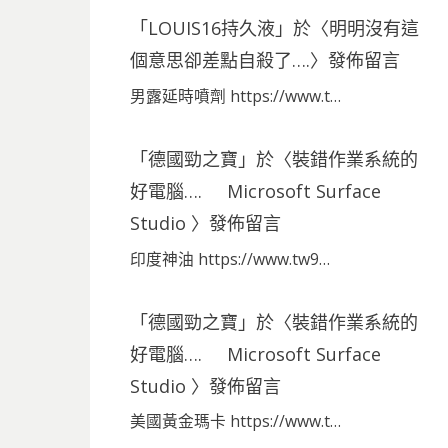
「
LOUIS16持久液
」於〈
明明沒有這
個意思卻差點自殺了….
〉發佈留言
男露延時噴劑 https://www.t…
「
德國勁之寶
」於〈
裝錯作業系統的
好電腦…. Microsoft Surface
Studio
〉發佈留言
印度神油 https://www.tw9…
「
德國勁之寶
」於〈
裝錯作業系統的
好電腦…. Microsoft Surface
Studio
〉發佈留言
美國黃金瑪卡 https://www.t…