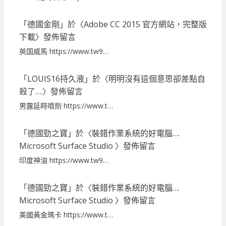
「
德國金剛
」於〈
Adobe CC 2015 官方網站，完整版
下載
〉發佈留言
英国威馬 https://www.tw9…
「
LOUIS16持久液
」於〈
明明沒有這個意思卻差點自
殺了….
〉發佈留言
男露延時噴劑 https://www.t…
「
德國勁之寶
」於〈
裝錯作業系統的好電腦….
Microsoft Surface Studio
〉發佈留言
印度神油 https://www.tw9…
「
德國勁之寶
」於〈
裝錯作業系統的好電腦….
Microsoft Surface Studio
〉發佈留言
美國黃金瑪卡 https://www.t…