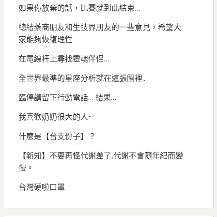
如果你放棄的話，比賽就到此結束…
總結藥商朋友和生技界朋友的一些意見，希望大
家能夠恢復理性
在電線杆上尋找靈魂伴侶…
全世界最準的星座分析就在這張圖裡..
臨停請留下行動電話… 結果…
我喜歡奶奶很大的人~
什麼是【台支份子】？
【新知】不要再怪代謝差了,代謝不會隨年紀而變
慢。
台灣硬啦口罩