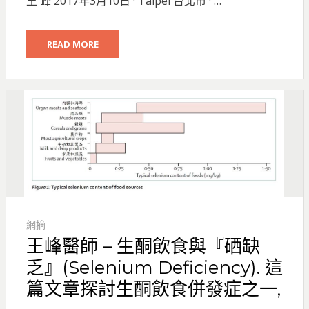
王 峰 2017年3月10日 · Taipei 台北市 · …
READ MORE
網摘
王峰醫師 – 生酮飲食與『硒缺
乏』(Selenium Deficiency). 這
篇文章探討生酮飲食併發症之一,