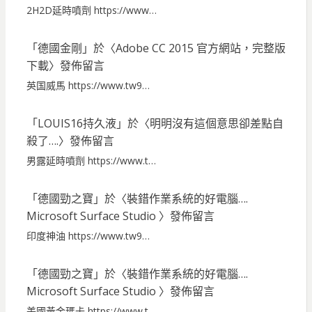
2H2D延時噴劑 https://www…
「
德國金剛
」於〈
Adobe CC 2015 官方網站，完整版
下載
〉發佈留言
英国威馬 https://www.tw9…
「
LOUIS16持久液
」於〈
明明沒有這個意思卻差點自
殺了….
〉發佈留言
男露延時噴劑 https://www.t…
「
德國勁之寶
」於〈
裝錯作業系統的好電腦….
Microsoft Surface Studio
〉發佈留言
印度神油 https://www.tw9…
「
德國勁之寶
」於〈
裝錯作業系統的好電腦….
Microsoft Surface Studio
〉發佈留言
美國黃金瑪卡 https://www.t…