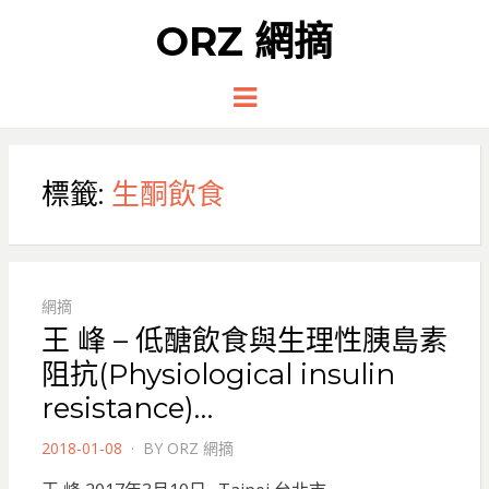
ORZ 網摘
Menu
標籤:
生酮飲食
網摘
王 峰 – 低醣飲食與生理性胰島素
阻抗(Physiological insulin
resistance)…
POSTED
2018-01-08
BY
ORZ 網摘
ON