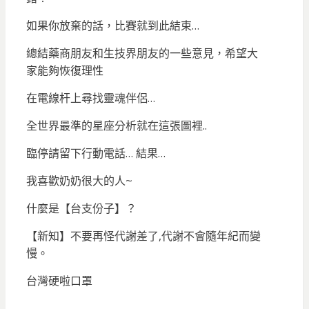
如果你放棄的話，比賽就到此結束…
總結藥商朋友和生技界朋友的一些意見，希望大
家能夠恢復理性
在電線杆上尋找靈魂伴侶…
全世界最準的星座分析就在這張圖裡..
臨停請留下行動電話… 結果…
我喜歡奶奶很大的人~
什麼是【台支份子】？
【新知】不要再怪代謝差了,代謝不會隨年紀而變
慢。
台灣硬啦口罩