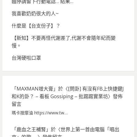
臨停請留下行動電話… 結果…
我喜歡奶奶很大的人~
什麼是【台支份子】？
【新知】不要再怪代謝差了,代謝不會隨年紀而變
慢。
台灣硬啦口罩
「
MAXMAN增大膏
」於〈
[問卦] 有沒有FB上快捷鍵J
和K的卦？ – 看板 Gossiping – 批踢踢實業坊
〉發佈
留言
瑪卡按摩油 https://www.tw…
「
鹿血之王補腎
」於〈
世界上第一首由電腦「唱出