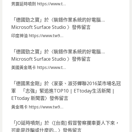
男露延時噴劑 https://www.t…
「
德國勁之寶
」於〈
裝錯作業系統的好電腦….
Microsoft Surface Studio
〉發佈留言
印度神油 https://www.tw9…
「
德國勁之寶
」於〈
裝錯作業系統的好電腦….
Microsoft Surface Studio
〉發佈留言
美國黃金瑪卡 https://www.t…
「
德國黑金剛
」於〈
家豪、淑芬蟬聯2016菜市場名冠
軍 「志強」緊追進TOP10 | ETtoday生活新聞 |
ETtoday 新聞雲
〉發佈留言
黃金瑪卡 https://www.tw9…
「
JO延時噴劑
」於〈
[台南] 假冒警察攔車要人下來，
可能是詐騙或什麼的…
〉發佈留言