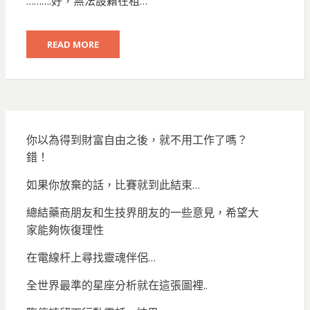
……….好，無法設籍在租…
READ MORE
你以為得到財富自由之後，就不用工作了嗎？
錯！
如果你放棄的話，比賽就到此結束…
總結藥商朋友和生技界朋友的一些意見，希望大
家能夠恢復理性
在電線杆上尋找靈魂伴侶…
全世界最準的星座分析就在這張圖裡..