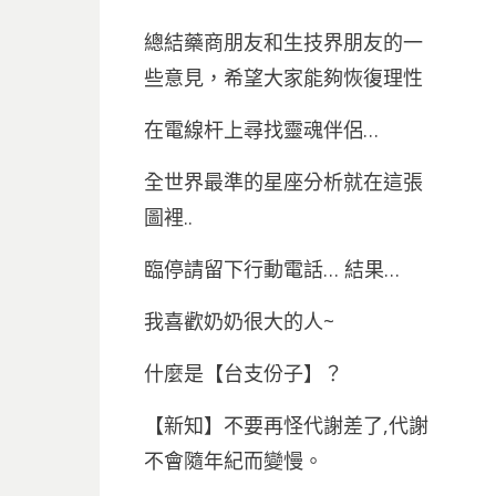
總結藥商朋友和生技界朋友的一
些意見，希望大家能夠恢復理性
在電線杆上尋找靈魂伴侶…
全世界最準的星座分析就在這張
圖裡..
臨停請留下行動電話… 結果…
我喜歡奶奶很大的人~
什麼是【台支份子】？
【新知】不要再怪代謝差了,代謝
不會隨年紀而變慢。