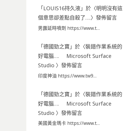
「
LOUIS16持久液
」於〈
明明沒有這
個意思卻差點自殺了….
〉發佈留言
男露延時噴劑 https://www.t…
「
德國勁之寶
」於〈
裝錯作業系統的
好電腦…. Microsoft Surface
Studio
〉發佈留言
印度神油 https://www.tw9…
「
德國勁之寶
」於〈
裝錯作業系統的
好電腦…. Microsoft Surface
Studio
〉發佈留言
美國黃金瑪卡 https://www.t…