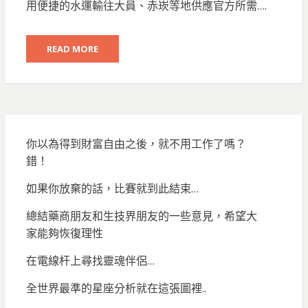
用便捷的水運輸往大員、赤崁等地供應官方所需….
READ MORE
你以為得到財富自由之後，就不用工作了嗎？
錯！
如果你放棄的話，比賽就到此結束…
總結藥商朋友和生技界朋友的一些意見，希望大
家能夠恢復理性
在電線杆上尋找靈魂伴侶…
全世界最準的星座分析就在這張圖裡..