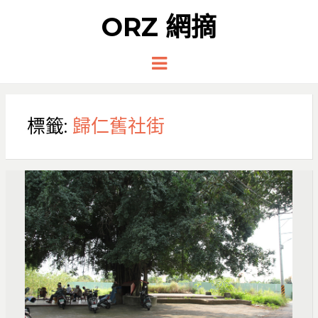
ORZ 網摘
Menu
標籤:
歸仁舊社街