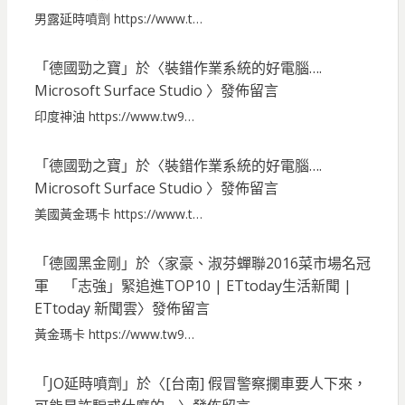
男露延時噴劑 https://www.t…
「
德國勁之寶
」於〈
裝錯作業系統的好電腦….
Microsoft Surface Studio
〉發佈留言
印度神油 https://www.tw9…
「
德國勁之寶
」於〈
裝錯作業系統的好電腦….
Microsoft Surface Studio
〉發佈留言
美國黃金瑪卡 https://www.t…
「
德國黑金剛
」於〈
家豪、淑芬蟬聯2016菜市場名冠
軍 「志強」緊追進TOP10 | ETtoday生活新聞 |
ETtoday 新聞雲
〉發佈留言
黃金瑪卡 https://www.tw9…
「
JO延時噴劑
」於〈
[台南] 假冒警察攔車要人下來，