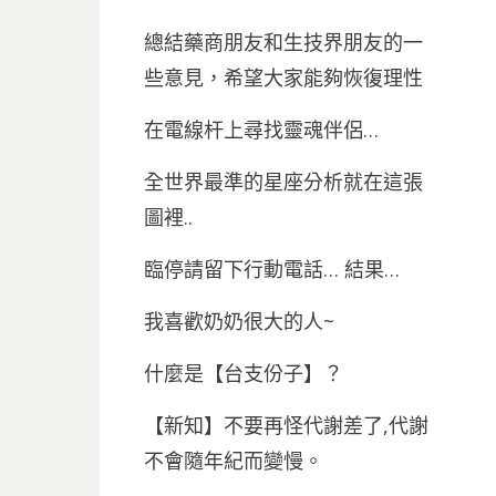
總結藥商朋友和生技界朋友的一
些意見，希望大家能夠恢復理性
在電線杆上尋找靈魂伴侶…
全世界最準的星座分析就在這張
圖裡..
臨停請留下行動電話… 結果…
我喜歡奶奶很大的人~
什麼是【台支份子】？
【新知】不要再怪代謝差了,代謝
不會隨年紀而變慢。