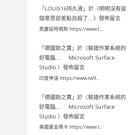
「
LOUIS16持久液
」於〈
明明沒有這
個意思卻差點自殺了….
〉發佈留言
男露延時噴劑 https://www.t…
「
德國勁之寶
」於〈
裝錯作業系統的
好電腦…. Microsoft Surface
Studio
〉發佈留言
印度神油 https://www.tw9…
「
德國勁之寶
」於〈
裝錯作業系統的
好電腦…. Microsoft Surface
Studio
〉發佈留言
美國黃金瑪卡 https://www.t…