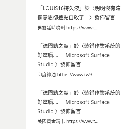
「
LOUIS16持久液
」於〈
明明沒有這
個意思卻差點自殺了….
〉發佈留言
男露延時噴劑 https://www.t…
「
德國勁之寶
」於〈
裝錯作業系統的
好電腦…. Microsoft Surface
Studio
〉發佈留言
印度神油 https://www.tw9…
「
德國勁之寶
」於〈
裝錯作業系統的
好電腦…. Microsoft Surface
Studio
〉發佈留言
美國黃金瑪卡 https://www.t…