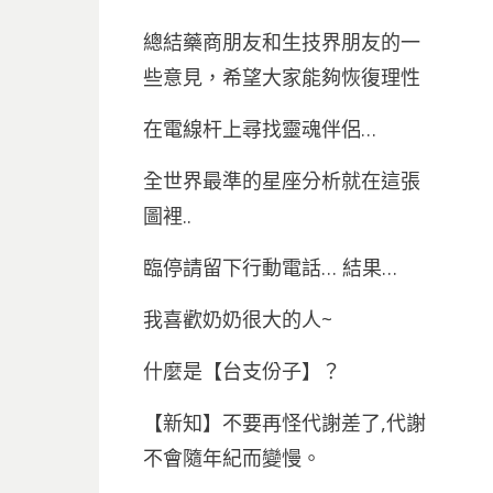
總結藥商朋友和生技界朋友的一
些意見，希望大家能夠恢復理性
在電線杆上尋找靈魂伴侶…
全世界最準的星座分析就在這張
圖裡..
臨停請留下行動電話… 結果…
我喜歡奶奶很大的人~
什麼是【台支份子】？
【新知】不要再怪代謝差了,代謝
不會隨年紀而變慢。