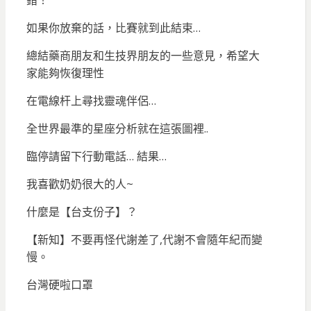
如果你放棄的話，比賽就到此結束…
總結藥商朋友和生技界朋友的一些意見，希望大
家能夠恢復理性
在電線杆上尋找靈魂伴侶…
全世界最準的星座分析就在這張圖裡..
臨停請留下行動電話… 結果…
我喜歡奶奶很大的人~
什麼是【台支份子】？
【新知】不要再怪代謝差了,代謝不會隨年紀而變
慢。
台灣硬啦口罩