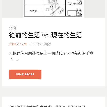
網摘
從前的生活 vs. 現在的生活
POSTED
2016-11-21
BY
ORZ 網摘
ON
不過這個圖應該算是上一個時代了，現在都滑手機
了……
READ MORE