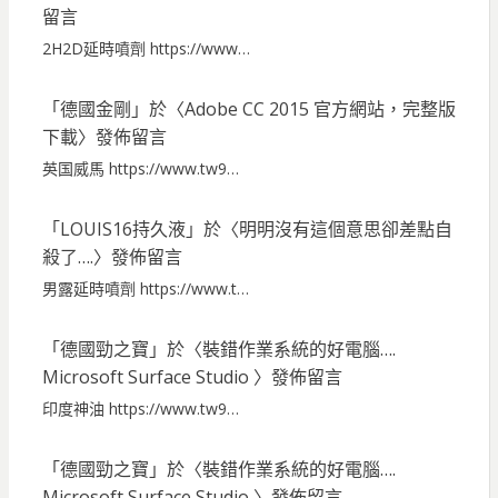
留言
2H2D延時噴劑 https://www…
「
德國金剛
」於〈
Adobe CC 2015 官方網站，完整版
下載
〉發佈留言
英国威馬 https://www.tw9…
「
LOUIS16持久液
」於〈
明明沒有這個意思卻差點自
殺了….
〉發佈留言
男露延時噴劑 https://www.t…
「
德國勁之寶
」於〈
裝錯作業系統的好電腦….
Microsoft Surface Studio
〉發佈留言
印度神油 https://www.tw9…
「
德國勁之寶
」於〈
裝錯作業系統的好電腦….
Microsoft Surface Studio
〉發佈留言