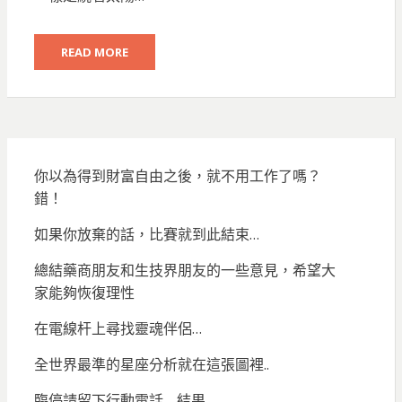
READ MORE
你以為得到財富自由之後，就不用工作了嗎？
錯！
如果你放棄的話，比賽就到此結束…
總結藥商朋友和生技界朋友的一些意見，希望大
家能夠恢復理性
在電線杆上尋找靈魂伴侶…
全世界最準的星座分析就在這張圖裡..
臨停請留下行動電話… 結果…