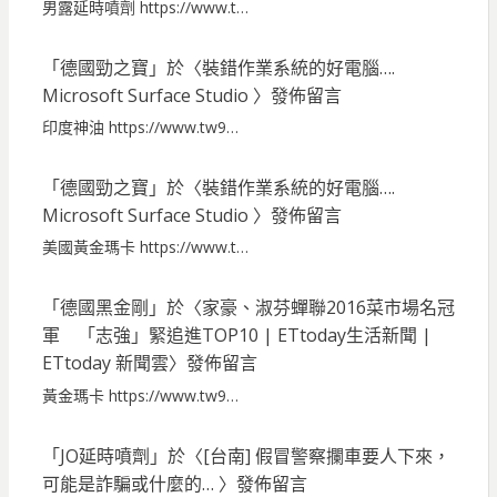
男露延時噴劑 https://www.t…
「
德國勁之寶
」於〈
裝錯作業系統的好電腦….
Microsoft Surface Studio
〉發佈留言
印度神油 https://www.tw9…
「
德國勁之寶
」於〈
裝錯作業系統的好電腦….
Microsoft Surface Studio
〉發佈留言
美國黃金瑪卡 https://www.t…
「
德國黑金剛
」於〈
家豪、淑芬蟬聯2016菜市場名冠
軍 「志強」緊追進TOP10 | ETtoday生活新聞 |
ETtoday 新聞雲
〉發佈留言
黃金瑪卡 https://www.tw9…
「
JO延時噴劑
」於〈
[台南] 假冒警察攔車要人下來，
可能是詐騙或什麼的…
〉發佈留言