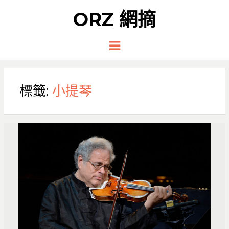
ORZ 網摘
Menu
標籤:
小提琴