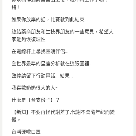
錯！
如果你放棄的話，比賽就到此結束…
總結藥商朋友和生技界朋友的一些意見，希望大
家能夠恢復理性
在電線杆上尋找靈魂伴侶…
全世界最準的星座分析就在這張圖裡..
臨停請留下行動電話… 結果…
我喜歡奶奶很大的人~
什麼是【台支份子】？
【新知】不要再怪代謝差了,代謝不會隨年紀而變
慢。
台灣硬啦口罩