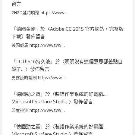
留言
2H2D延時噴劑 https://www…
「
德國金剛
」於〈
Adobe CC 2015 官方網站，完整版
下載
〉發佈留言
英国威馬 https://www.tw9…
「
LOUIS16持久液
」於〈
明明沒有這個意思卻差點自
殺了….
〉發佈留言
男露延時噴劑 https://www.t…
「
德國勁之寶
」於〈
裝錯作業系統的好電腦….
Microsoft Surface Studio
〉發佈留言
印度神油 https://www.tw9…
「
德國勁之寶
」於〈
裝錯作業系統的好電腦….
Microsoft Surface Studio
〉發佈留言