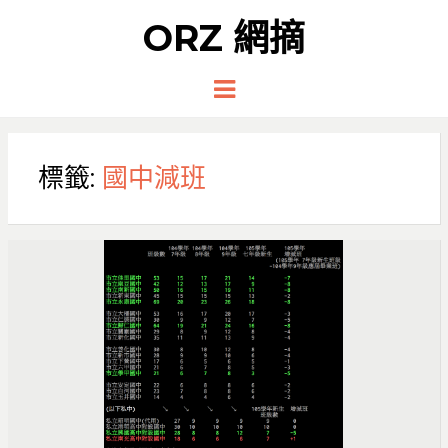
ORZ 網摘
Menu
標籤:
國中減班