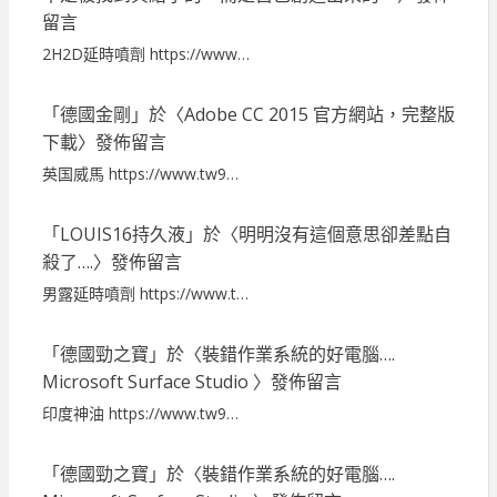
留言
2H2D延時噴劑 https://www…
「
德國金剛
」於〈
Adobe CC 2015 官方網站，完整版
下載
〉發佈留言
英国威馬 https://www.tw9…
「
LOUIS16持久液
」於〈
明明沒有這個意思卻差點自
殺了….
〉發佈留言
男露延時噴劑 https://www.t…
「
德國勁之寶
」於〈
裝錯作業系統的好電腦….
Microsoft Surface Studio
〉發佈留言
印度神油 https://www.tw9…
「
德國勁之寶
」於〈
裝錯作業系統的好電腦….