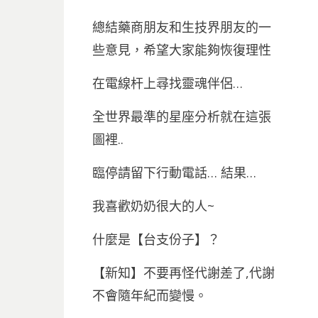
總結藥商朋友和生技界朋友的一
些意見，希望大家能夠恢復理性
在電線杆上尋找靈魂伴侶…
全世界最準的星座分析就在這張
圖裡..
臨停請留下行動電話… 結果…
我喜歡奶奶很大的人~
什麼是【台支份子】？
【新知】不要再怪代謝差了,代謝
不會隨年紀而變慢。