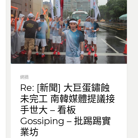
網摘
Re: [新聞] 大巨蛋鏽蝕
未完工 南韓媒體提議接
手世大 – 看板
Gossiping – 批踢踢實
業坊