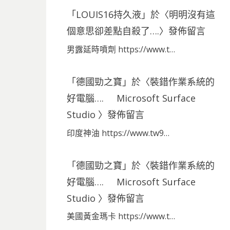
「
LOUIS16持久液
」於〈
明明沒有這
個意思卻差點自殺了….
〉發佈留言
男露延時噴劑 https://www.t…
「
德國勁之寶
」於〈
裝錯作業系統的
好電腦…. Microsoft Surface
Studio
〉發佈留言
印度神油 https://www.tw9…
「
德國勁之寶
」於〈
裝錯作業系統的
好電腦…. Microsoft Surface
Studio
〉發佈留言
美國黃金瑪卡 https://www.t…