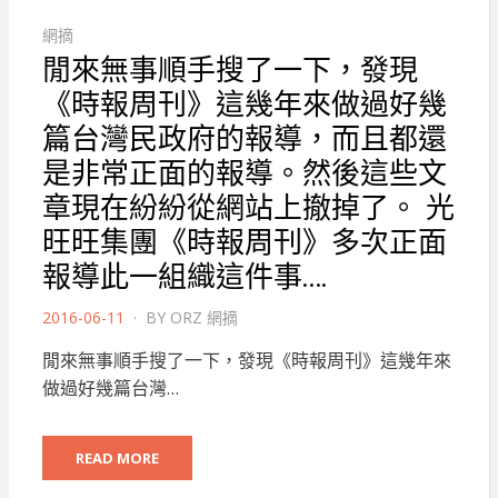
網摘
閒來無事順手搜了一下，發現
《時報周刊》這幾年來做過好幾
篇台灣民政府的報導，而且都還
是非常正面的報導。然後這些文
章現在紛紛從網站上撤掉了。 光
旺旺集團《時報周刊》多次正面
報導此一組織這件事….
POSTED
2016-06-11
BY
ORZ 網摘
ON
閒來無事順手搜了一下，發現《時報周刊》這幾年來
做過好幾篇台灣…
READ MORE