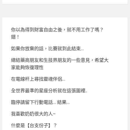
你以為得到財富自由之後，就不用工作了嗎？
錯！
如果你放棄的話，比賽就到此結束…
總結藥商朋友和生技界朋友的一些意見，希望大
家能夠恢復理性
在電線杆上尋找靈魂伴侶…
全世界最準的星座分析就在這張圖裡..
臨停請留下行動電話… 結果…
我喜歡奶奶很大的人~
什麼是【台支份子】？