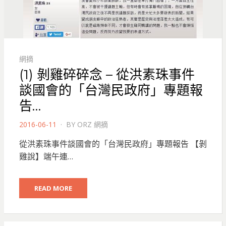
網摘
(1) 剝雞碎碎念 – 從洪素珠事件
談國會的「台灣民政府」專題報
告…
POSTED
2016-06-11
BY
ORZ 網摘
ON
從洪素珠事件談國會的「台灣民政府」專題報告 【剝
雞說】端午連…
READ MORE