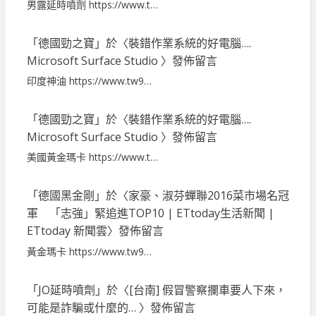
男露延時噴劑 https://www.t…
「
德國勁之寶
」於〈
裝錯作業系統的好電腦….
Microsoft Surface Studio
〉發佈留言
印度神油 https://www.tw9…
「
德國勁之寶
」於〈
裝錯作業系統的好電腦….
Microsoft Surface Studio
〉發佈留言
美國黃金瑪卡 https://www.t…
「
德國黑金剛
」於〈
家豪、淑芬蟬聯2016菜市場名冠
軍 「志強」緊追進TOP10 | ETtoday生活新聞 |
ETtoday 新聞雲
〉發佈留言
黃金瑪卡 https://www.tw9…
「
JO延時噴劑
」於〈
[台南] 假冒警察攔車要人下來，
可能是詐騙或什麼的…
〉發佈留言