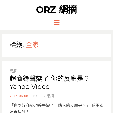
ORZ 網摘
Menu
標籤:
全家
網摘
超商鈴聲變了 你的反應是？ –
Yahoo Video
POSTED
2016-06-06
BY
ORZ 網摘
ON
「進到超商發現鈴聲變了，路人的反應是？」 我承認
這很瘋狂！！…