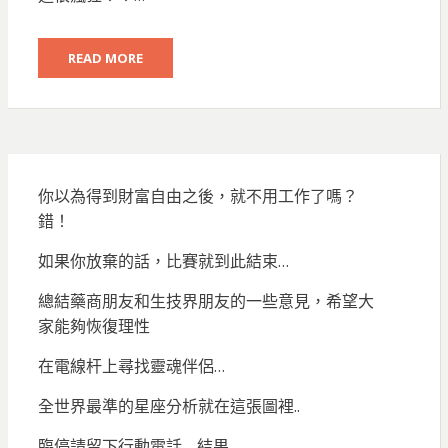
READ MORE
你以為得到財富自由之後，就不用工作了嗎？
錯！
如果你放棄的話，比賽就到此結束…
總結藥商朋友和生技界朋友的一些意見，希望大
家能夠恢復理性
在電線杆上尋找靈魂伴侶…
全世界最準的星座分析就在這張圖裡..
臨停請留下行動電話… 結果…