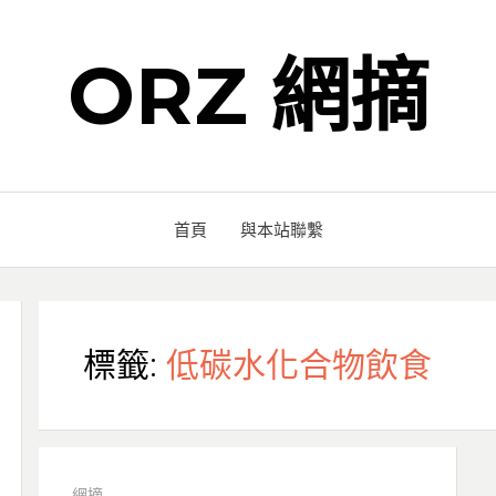
ORZ 網摘
首頁
與本站聯繫
標籤:
低碳水化合物飲食
網摘