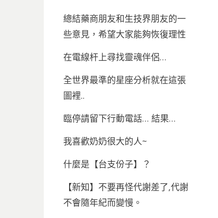
總結藥商朋友和生技界朋友的一
些意見，希望大家能夠恢復理性
在電線杆上尋找靈魂伴侶…
全世界最準的星座分析就在這張
圖裡..
臨停請留下行動電話… 結果…
我喜歡奶奶很大的人~
什麼是【台支份子】？
【新知】不要再怪代謝差了,代謝
不會隨年紀而變慢。