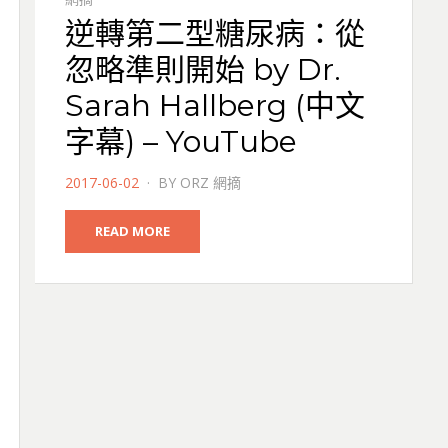
逆轉第二型糖尿病：從
忽略準則開始 by Dr.
Sarah Hallberg (中文
字幕) – YouTube
POSTED
2017-06-02
BY
ORZ 網摘
ON
READ MORE