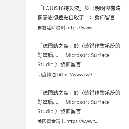
「
LOUIS16持久液
」於〈
明明沒有這
個意思卻差點自殺了….
〉發佈留言
男露延時噴劑 https://www.t…
「
德國勁之寶
」於〈
裝錯作業系統的
好電腦…. Microsoft Surface
Studio
〉發佈留言
印度神油 https://www.tw9…
「
德國勁之寶
」於〈
裝錯作業系統的
好電腦…. Microsoft Surface
Studio
〉發佈留言
美國黃金瑪卡 https://www.t…