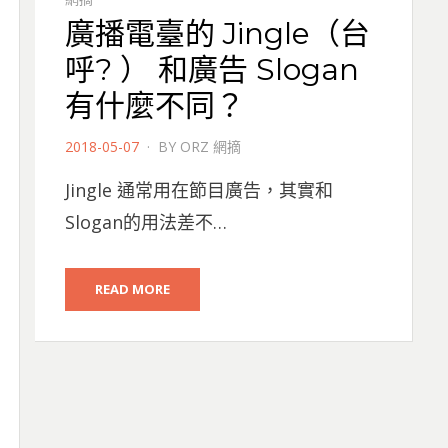
廣播電臺的 Jingle（台
呼? ） 和廣告 Slogan
有什麼不同？
POSTED
2018-05-07
BY
ORZ 網摘
ON
Jingle 通常用在節目廣告，其實和
Slogan的用法差不…
READ MORE