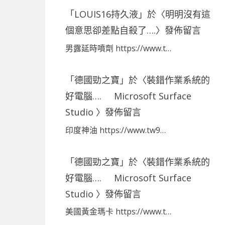
「
LOUIS16持久液
」於〈
明明沒有這
個意思卻差點自殺了….
〉發佈留言
男露延時噴劑 https://www.t…
「
德國勁之寶
」於〈
裝錯作業系統的
好電腦…. Microsoft Surface
Studio
〉發佈留言
印度神油 https://www.tw9…
「
德國勁之寶
」於〈
裝錯作業系統的
好電腦…. Microsoft Surface
Studio
〉發佈留言
美國黃金瑪卡 https://www.t…