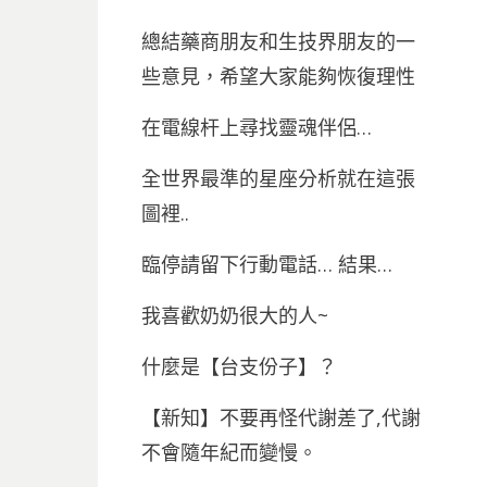
總結藥商朋友和生技界朋友的一
些意見，希望大家能夠恢復理性
在電線杆上尋找靈魂伴侶…
全世界最準的星座分析就在這張
圖裡..
臨停請留下行動電話… 結果…
我喜歡奶奶很大的人~
什麼是【台支份子】？
【新知】不要再怪代謝差了,代謝
不會隨年紀而變慢。