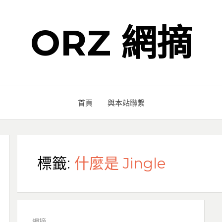
ORZ 網摘
首頁
與本站聯繫
標籤:
什麼是 Jingle
網摘