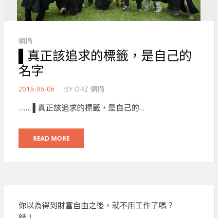
網摘
▌真正該追求的標籤，是自己的
名字
POSTED
2016-06-06
BY
ORZ 網摘
ON
……. ▌真正該追求的標籤，是自己的…
READ MORE
你以為得到財富自由之後，就不用工作了嗎？
錯！