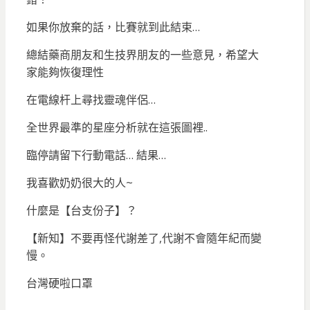
如果你放棄的話，比賽就到此結束…
總結藥商朋友和生技界朋友的一些意見，希望大
家能夠恢復理性
在電線杆上尋找靈魂伴侶…
全世界最準的星座分析就在這張圖裡..
臨停請留下行動電話… 結果…
我喜歡奶奶很大的人~
什麼是【台支份子】？
【新知】不要再怪代謝差了,代謝不會隨年紀而變
慢。
台灣硬啦口罩