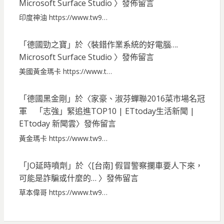
Microsoft Surface Studio
〉發佈留言
印度神油 https://www.tw9…
「
德國勁之寶
」於〈
裝錯作業系統的好電腦….
Microsoft Surface Studio
〉發佈留言
美國黃金瑪卡 https://www.t…
「
德國黑金剛
」於〈
家豪、淑芬蟬聯2016菜市場名冠
軍 「志強」緊追進TOP10 | ETtoday生活新聞 |
ETtoday 新聞雲
〉發佈留言
黃金瑪卡 https://www.tw9…
「
JO延時噴劑
」於〈
[台南] 假冒警察攔車要人下來，
可能是詐騙或什麼的…
〉發佈留言
草本偉哥 https://www.tw9…