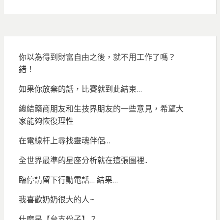
你以為得到財富自由之後，就不用工作了嗎？
錯！
如果你放棄的話，比賽就到此結束…
總結藥商朋友和生技界朋友的一些意見，希望大
家能夠恢復理性
在電線杆上尋找靈魂伴侶…
全世界最準的星座分析就在這張圖裡..
臨停請留下行動電話… 結果…
我喜歡奶奶很大的人~
什麼是【台支份子】？