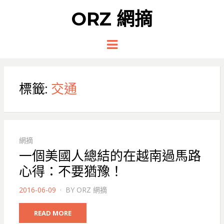
ORZ 網摘
Menu
標籤:
交通
網摘
一個美國人總結的在越南過馬路
心得：不要猶豫！
POSTED
2016-06-09
BY
ORZ 網摘
ON
READ MORE