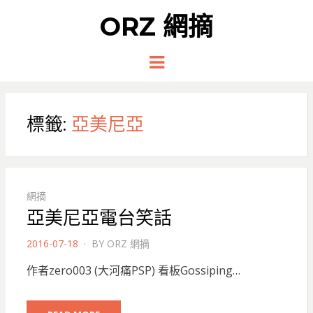
ORZ 網摘
Menu
標籤:
亞美尼亞
網摘
亞美尼亞電台笑話
POSTED
2016-07-18
BY
ORZ 網摘
ON
作者zero003 (大河痛PSP) 看板Gossiping…