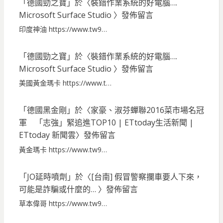
「
德國勁之寶
」於〈
裝錯作業系統的好電腦….
Microsoft Surface Studio
〉發佈留言
印度神油 https://www.tw9…
「
德國勁之寶
」於〈
裝錯作業系統的好電腦….
Microsoft Surface Studio
〉發佈留言
美國黃金瑪卡 https://www.t…
「
德國黑金剛
」於〈
家豪、淑芬蟬聯2016菜市場名冠
軍 「志強」緊追進TOP10 | ETtoday生活新聞 |
ETtoday 新聞雲
〉發佈留言
黃金瑪卡 https://www.tw9…
「
JO延時噴劑
」於〈
[台南] 假冒警察攔車要人下來，
可能是詐騙或什麼的…
〉發佈留言
草本偉哥 https://www.tw9…