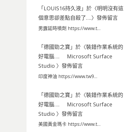
「
LOUIS16持久液
」於〈
明明沒有這
個意思卻差點自殺了….
〉發佈留言
男露延時噴劑 https://www.t…
「
德國勁之寶
」於〈
裝錯作業系統的
好電腦…. Microsoft Surface
Studio
〉發佈留言
印度神油 https://www.tw9…
「
德國勁之寶
」於〈
裝錯作業系統的
好電腦…. Microsoft Surface
Studio
〉發佈留言
美國黃金瑪卡 https://www.t…