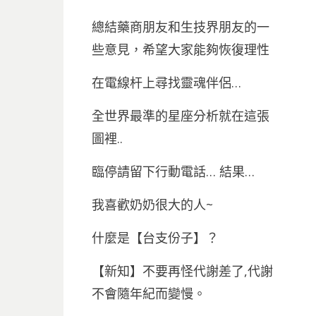
總結藥商朋友和生技界朋友的一
些意見，希望大家能夠恢復理性
在電線杆上尋找靈魂伴侶…
全世界最準的星座分析就在這張
圖裡..
臨停請留下行動電話… 結果…
我喜歡奶奶很大的人~
什麼是【台支份子】？
【新知】不要再怪代謝差了,代謝
不會隨年紀而變慢。