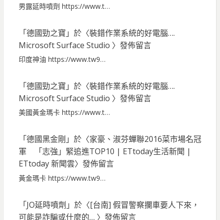
男露延時噴劑 https://www.t…
「
德國勁之寶
」於〈
裝錯作業系統的好電腦….
Microsoft Surface Studio
〉發佈留言
印度神油 https://www.tw9…
「
德國勁之寶
」於〈
裝錯作業系統的好電腦….
Microsoft Surface Studio
〉發佈留言
美國黃金瑪卡 https://www.t…
「
德國黑金剛
」於〈
家豪、淑芬蟬聯2016菜市場名冠
軍 「志強」緊追進TOP10 | ETtoday生活新聞 |
ETtoday 新聞雲
〉發佈留言
黃金瑪卡 https://www.tw9…
「
JO延時噴劑
」於〈
[台南] 假冒警察攔車要人下來，
可能是詐騙或什麼的…
〉發佈留言