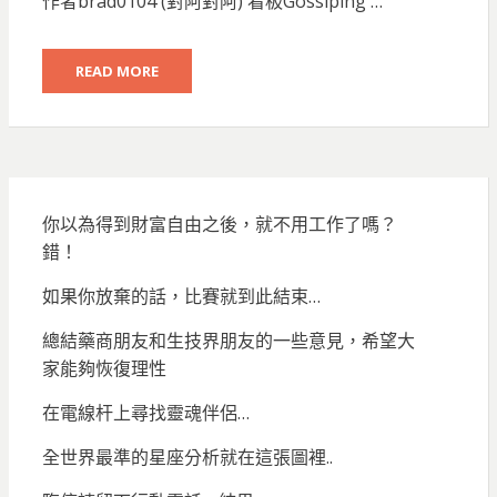
作者brad0104 (對阿對阿) 看板Gossiping …
READ MORE
你以為得到財富自由之後，就不用工作了嗎？
錯！
如果你放棄的話，比賽就到此結束…
總結藥商朋友和生技界朋友的一些意見，希望大
家能夠恢復理性
在電線杆上尋找靈魂伴侶…
全世界最準的星座分析就在這張圖裡..