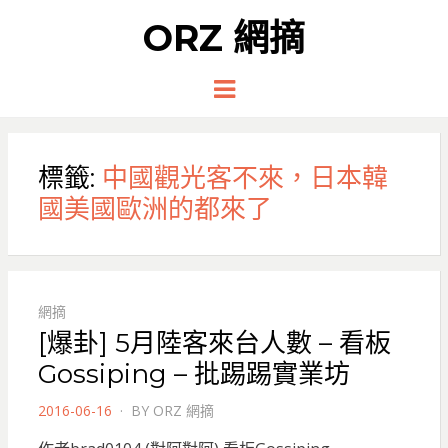
ORZ 網摘
Menu
標籤:
中國觀光客不來，日本韓
國美國歐洲的都來了
網摘
[爆卦] 5月陸客來台人數 – 看板
Gossiping – 批踢踢實業坊
POSTED
2016-06-16
BY
ORZ 網摘
ON