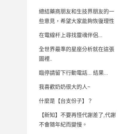
總結藥商朋友和生技界朋友的一
些意見，希望大家能夠恢復理性
在電線杆上尋找靈魂伴侶…
全世界最準的星座分析就在這張
圖裡..
臨停請留下行動電話… 結果…
我喜歡奶奶很大的人~
什麼是【台支份子】？
【新知】不要再怪代謝差了,代謝
不會隨年紀而變慢。