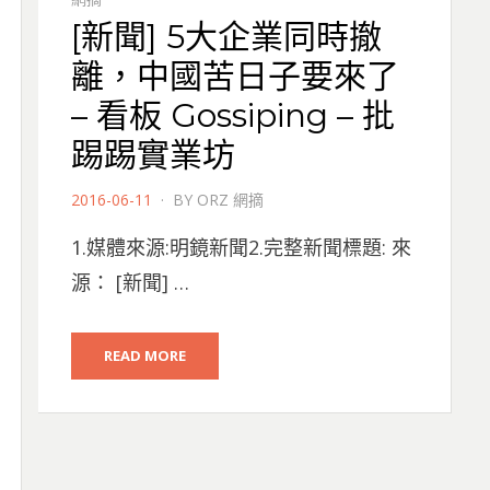
[新聞] 5大企業同時撤
離，中國苦日子要來了
– 看板 Gossiping – 批
踢踢實業坊
POSTED
2016-06-11
BY
ORZ 網摘
ON
1.媒體來源:明鏡新聞2.完整新聞標題: 來
源： [新聞] …
READ MORE