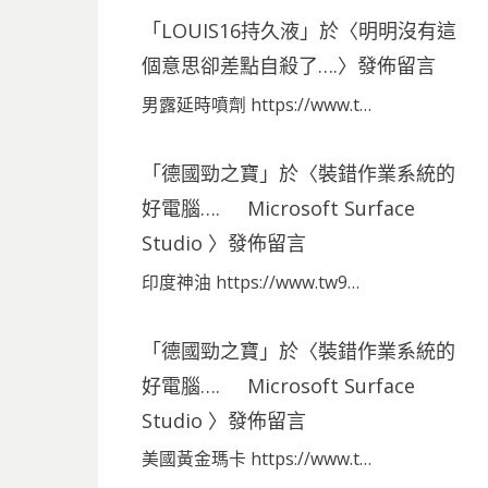
「
LOUIS16持久液
」於〈
明明沒有這
個意思卻差點自殺了….
〉發佈留言
男露延時噴劑 https://www.t…
「
德國勁之寶
」於〈
裝錯作業系統的
好電腦…. Microsoft Surface
Studio
〉發佈留言
印度神油 https://www.tw9…
「
德國勁之寶
」於〈
裝錯作業系統的
好電腦…. Microsoft Surface
Studio
〉發佈留言
美國黃金瑪卡 https://www.t…