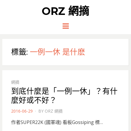
ORZ 網摘
Menu
標籤:
一例一休 是什麽
網摘
到底什麼是「一例一休」？有什
麼好或不好？
POSTED
2016-06-29
BY
ORZ 網摘
ON
作者SUPER22K (國軍魂) 看板Gossiping 標…