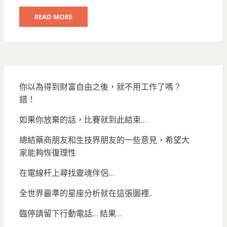
READ MORE
你以為得到財富自由之後，就不用工作了嗎？
錯！
如果你放棄的話，比賽就到此結束…
總結藥商朋友和生技界朋友的一些意見，希望大
家能夠恢復理性
在電線杆上尋找靈魂伴侶…
全世界最準的星座分析就在這張圖裡..
臨停請留下行動電話… 結果…