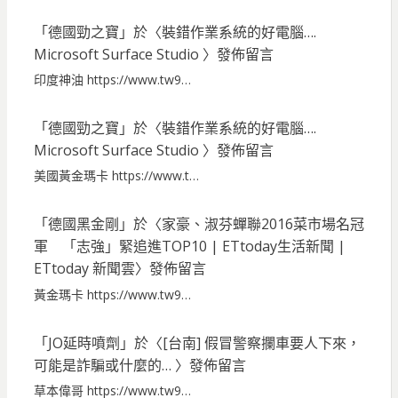
「
德國勁之寶
」於〈
裝錯作業系統的好電腦….
Microsoft Surface Studio
〉發佈留言
印度神油 https://www.tw9…
「
德國勁之寶
」於〈
裝錯作業系統的好電腦….
Microsoft Surface Studio
〉發佈留言
美國黃金瑪卡 https://www.t…
「
德國黑金剛
」於〈
家豪、淑芬蟬聯2016菜市場名冠
軍 「志強」緊追進TOP10 | ETtoday生活新聞 |
ETtoday 新聞雲
〉發佈留言
黃金瑪卡 https://www.tw9…
「
JO延時噴劑
」於〈
[台南] 假冒警察攔車要人下來，
可能是詐騙或什麼的…
〉發佈留言
草本偉哥 https://www.tw9…