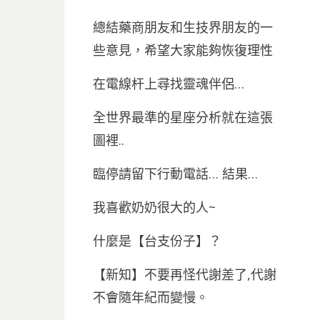
總結藥商朋友和生技界朋友的一
些意見，希望大家能夠恢復理性
在電線杆上尋找靈魂伴侶…
全世界最準的星座分析就在這張
圖裡..
臨停請留下行動電話… 結果…
我喜歡奶奶很大的人~
什麼是【台支份子】？
【新知】不要再怪代謝差了,代謝
不會隨年紀而變慢。