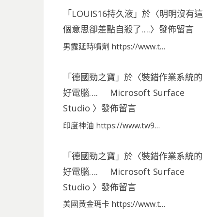
「
LOUIS16持久液
」於〈
明明沒有這
個意思卻差點自殺了….
〉發佈留言
男露延時噴劑 https://www.t…
「
德國勁之寶
」於〈
裝錯作業系統的
好電腦…. Microsoft Surface
Studio
〉發佈留言
印度神油 https://www.tw9…
「
德國勁之寶
」於〈
裝錯作業系統的
好電腦…. Microsoft Surface
Studio
〉發佈留言
美國黃金瑪卡 https://www.t…