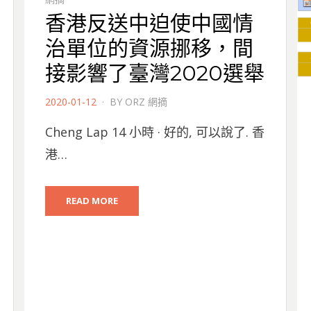
香港反送中迫使中國情
治單位的資源挪移，間
接影響了臺灣2020選舉
POSTED
2020-01-12
BY
ORZ 網摘
ON
Cheng Lap 14 小時 · 好的, 可以說了. 香
港…
READ MORE