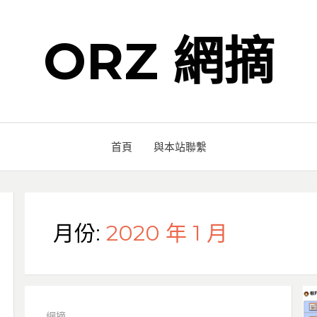
ORZ 網摘
首頁
與本站聯繫
月份:
2020 年 1 月
網摘