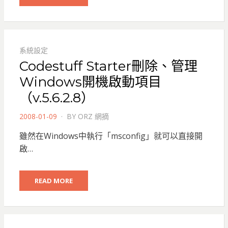
系統設定
Codestuff Starter刪除、管理
Windows開機啟動項目
（v.5.6.2.8）
POSTED
2008-01-09
BY
ORZ 網摘
ON
雖然在Windows中執行「msconfig」就可以直接開
啟…
READ MORE