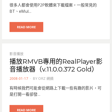
ON
很多人都會使用P2P軟體來下載檔案，一般常見的
BT、eMul…
READ MORE
影音播放
播放RMVB專用的RealPlayer影
音播放器（v.11.0.0.372 Gold）
POSTED
2008-01-17
BY
ORZ 網摘
ON
有時候我們可能會從網路上下載一些有趣的影片，可
是打開一看卻發…
READ MORE