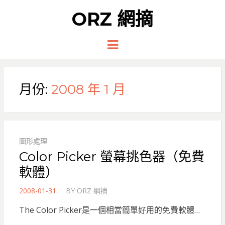
ORZ 網摘
Menu
月份:
2008 年 1 月
圖形處理
Color Picker 螢幕挑色器（免費
軟體）
POSTED
2008-01-31
BY
ORZ 網摘
ON
The Color Picker是一個相當簡單好用的免費軟體…