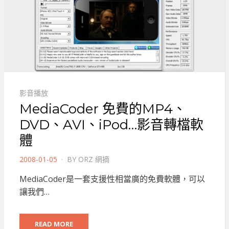
影音播放
MediaCoder 免費的MP4、
DVD、AVI、iPod…影音轉檔軟
體
POSTED
2008-01-05
BY
ORZ 網摘
ON
MediaCoder是一套支援性相當廣的免費軟體，可以
讓我們…
READ MORE