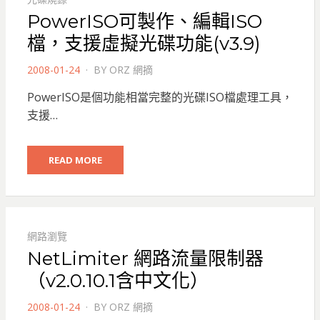
PowerISO可製作、編輯ISO
檔，支援虛擬光碟功能(v3.9)
POSTED
2008-01-24
BY
ORZ 網摘
ON
PowerISO是個功能相當完整的光碟ISO檔處理工具，
支援…
READ MORE
網路瀏覽
NetLimiter 網路流量限制器
（v2.0.10.1含中文化）
POSTED
2008-01-24
BY
ORZ 網摘