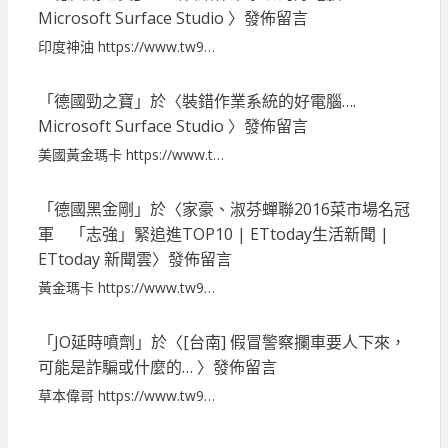
Microsoft Surface Studio
〉發佈留言
印度神油 https://www.tw9…
「
德國勁之寶
」於〈
裝錯作業系統的好電腦….
Microsoft Surface Studio
〉發佈留言
美國黃金瑪卡 https://www.t…
「
德國黑金剛
」於〈
家豪、淑芬蟬聯2016菜市場名冠
軍 「志強」緊追進TOP10 | ETtoday生活新聞 |
ETtoday 新聞雲
〉發佈留言
黃金瑪卡 https://www.tw9…
「
JO延時噴劑
」於〈
[台南] 假冒警察攔車要人下來，
可能是詐騙或什麼的…
〉發佈留言
草本偉哥 https://www.tw9…