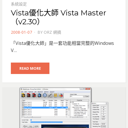
系統設定
Vista優化大師 Vista Master
（v2.30）
POSTED
2008-01-07
BY
ORZ 網摘
ON
「Vista優化大師」是一套功能相當完整的Windows
V…
READ MORE