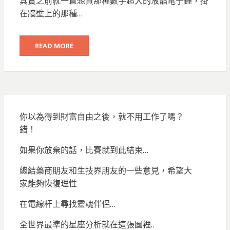
其實之前就一直想買那種數字超大的液晶電子鐘，掛
在牆壁上的那種…
READ MORE
你以為得到財富自由之後，就不用工作了嗎？
錯！
如果你放棄的話，比賽就到此結束…
總結藥商朋友和生技界朋友的一些意見，希望大
家能夠恢復理性
在電線杆上尋找靈魂伴侶…
全世界最準的星座分析就在這張圖裡..