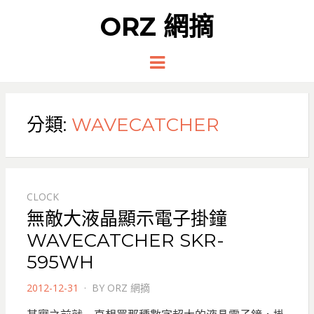
ORZ 網摘
Menu
分類:
WAVECATCHER
CLOCK
無敵大液晶顯示電子掛鐘
WAVECATCHER SKR-
595WH
POSTED
2012-12-31
BY
ORZ 網摘
ON