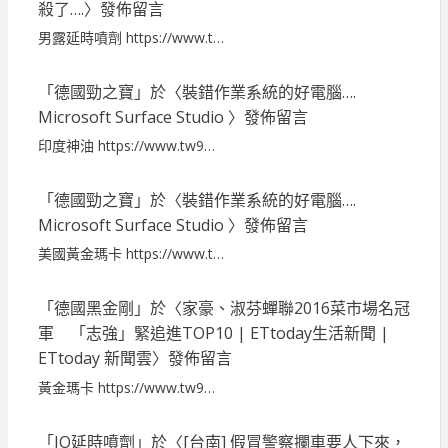
殺了….
〉發佈留言
男露延時噴劑 https://www.t…
「
德國勁之寶
」於〈
裝錯作業系統的好電腦….
Microsoft Surface Studio
〉發佈留言
印度神油 https://www.tw9…
「
德國勁之寶
」於〈
裝錯作業系統的好電腦….
Microsoft Surface Studio
〉發佈留言
美國黃金瑪卡 https://www.t…
「
德國黑金剛
」於〈
家豪、淑芬蟬聯2016菜市場名冠
軍 「志強」緊追進TOP10 | ETtoday生活新聞 |
ETtoday 新聞雲
〉發佈留言
黃金瑪卡 https://www.tw9…
「
JO延時噴劑
」於〈
[台南] 假冒警察攔車要人下來，