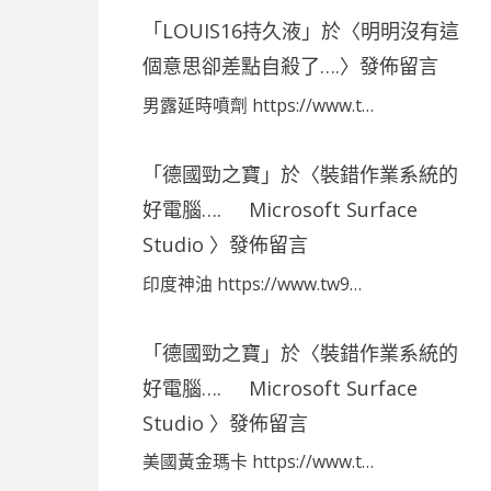
「
LOUIS16持久液
」於〈
明明沒有這
個意思卻差點自殺了….
〉發佈留言
男露延時噴劑 https://www.t…
「
德國勁之寶
」於〈
裝錯作業系統的
好電腦…. Microsoft Surface
Studio
〉發佈留言
印度神油 https://www.tw9…
「
德國勁之寶
」於〈
裝錯作業系統的
好電腦…. Microsoft Surface
Studio
〉發佈留言
美國黃金瑪卡 https://www.t…