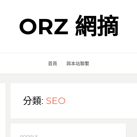
ORZ 網摘
首頁
與本站聯繫
分類:
SEO
GOOGLE