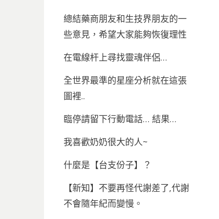
總結藥商朋友和生技界朋友的一
些意見，希望大家能夠恢復理性
在電線杆上尋找靈魂伴侶…
全世界最準的星座分析就在這張
圖裡..
臨停請留下行動電話… 結果…
我喜歡奶奶很大的人~
什麼是【台支份子】？
【新知】不要再怪代謝差了,代謝
不會隨年紀而變慢。