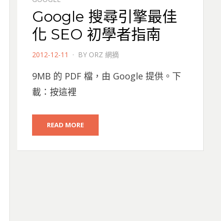
Google 搜尋引擎最佳
化 SEO 初學者指南
POSTED
2012-12-11
BY
ORZ 網摘
ON
9MB 的 PDF 檔，由 Google 提供。下
載：按這裡
READ MORE