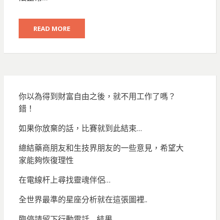
READ MORE
你以為得到財富自由之後，就不用工作了嗎？
錯！
如果你放棄的話，比賽就到此結束…
總結藥商朋友和生技界朋友的一些意見，希望大
家能夠恢復理性
在電線杆上尋找靈魂伴侶…
全世界最準的星座分析就在這張圖裡..
臨停請留下行動電話… 結果…