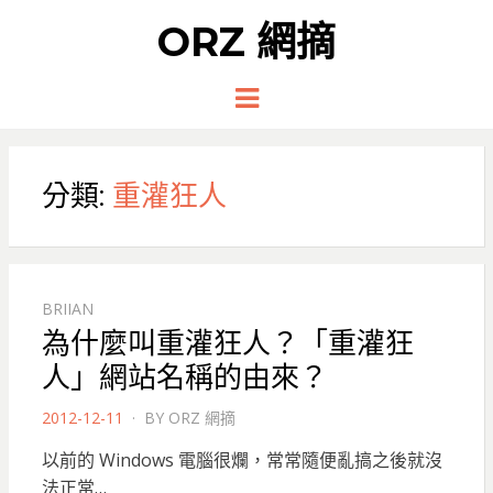
ORZ 網摘
Menu
分類:
重灌狂人
BRIIAN
為什麼叫重灌狂人？「重灌狂
人」網站名稱的由來？
POSTED
2012-12-11
BY
ORZ 網摘
ON
以前的 Windows 電腦很爛，常常隨便亂搞之後就沒
法正常…