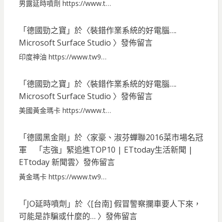
男露延時噴劑 https://www.t…
「
德國勁之寶
」於〈
裝錯作業系統的好電腦….
Microsoft Surface Studio
〉發佈留言
印度神油 https://www.tw9…
「
德國勁之寶
」於〈
裝錯作業系統的好電腦….
Microsoft Surface Studio
〉發佈留言
美國黃金瑪卡 https://www.t…
「
德國黑金剛
」於〈
家豪、淑芬蟬聯2016菜市場名冠
軍 「志強」緊追進TOP10 | ETtoday生活新聞 |
ETtoday 新聞雲
〉發佈留言
黃金瑪卡 https://www.tw9…
「
JO延時噴劑
」於〈
[台南] 假冒警察攔車要人下來，
可能是詐騙或什麼的…
〉發佈留言