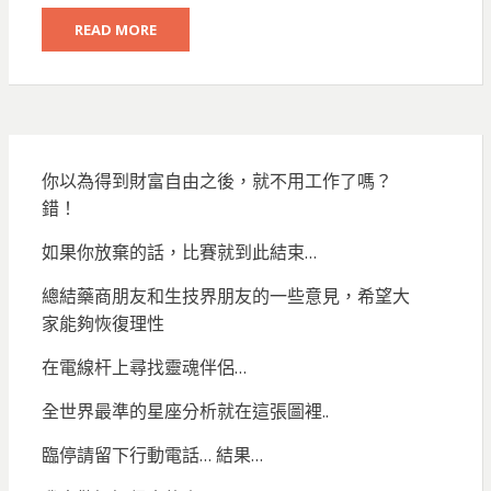
READ MORE
你以為得到財富自由之後，就不用工作了嗎？
錯！
如果你放棄的話，比賽就到此結束…
總結藥商朋友和生技界朋友的一些意見，希望大
家能夠恢復理性
在電線杆上尋找靈魂伴侶…
全世界最準的星座分析就在這張圖裡..
臨停請留下行動電話… 結果…