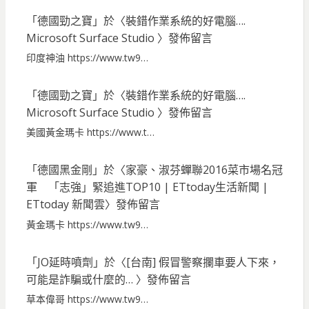
「
德國勁之寶
」於〈
裝錯作業系統的好電腦….
Microsoft Surface Studio
〉發佈留言
印度神油 https://www.tw9…
「
德國勁之寶
」於〈
裝錯作業系統的好電腦….
Microsoft Surface Studio
〉發佈留言
美國黃金瑪卡 https://www.t…
「
德國黑金剛
」於〈
家豪、淑芬蟬聯2016菜市場名冠
軍 「志強」緊追進TOP10 | ETtoday生活新聞 |
ETtoday 新聞雲
〉發佈留言
黃金瑪卡 https://www.tw9…
「
JO延時噴劑
」於〈
[台南] 假冒警察攔車要人下來，
可能是詐騙或什麼的…
〉發佈留言
草本偉哥 https://www.tw9…