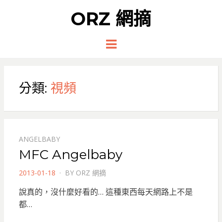
ORZ 網摘
Menu
分類:
視頻
ANGELBABY
MFC Angelbaby
POSTED
2013-01-18
BY
ORZ 網摘
ON
說真的，沒什麼好看的… 這種東西每天網路上不是
都…