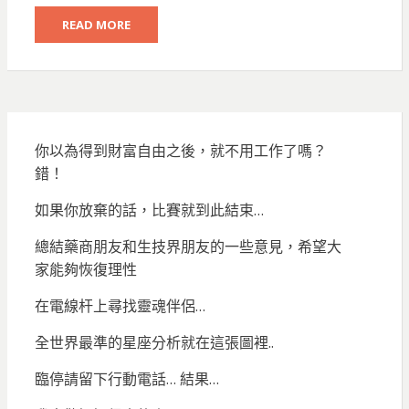
READ MORE
你以為得到財富自由之後，就不用工作了嗎？
錯！
如果你放棄的話，比賽就到此結束…
總結藥商朋友和生技界朋友的一些意見，希望大
家能夠恢復理性
在電線杆上尋找靈魂伴侶…
全世界最準的星座分析就在這張圖裡..
臨停請留下行動電話… 結果…