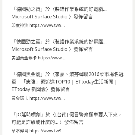
「
德國勁之寶
」於〈
裝錯作業系統的好電腦….
Microsoft Surface Studio
〉發佈留言
印度神油 https://www.tw9…
「
德國勁之寶
」於〈
裝錯作業系統的好電腦….
Microsoft Surface Studio
〉發佈留言
美國黃金瑪卡 https://www.t…
「
德國黑金剛
」於〈
家豪、淑芬蟬聯2016菜市場名冠
軍 「志強」緊追進TOP10 | ETtoday生活新聞 |
ETtoday 新聞雲
〉發佈留言
黃金瑪卡 https://www.tw9…
「
JO延時噴劑
」於〈
[台南] 假冒警察攔車要人下來，
可能是詐騙或什麼的…
〉發佈留言
草本偉哥 https://www.tw9…