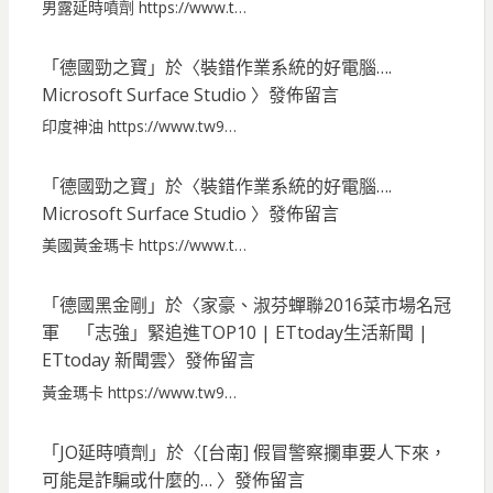
男露延時噴劑 https://www.t…
「
德國勁之寶
」於〈
裝錯作業系統的好電腦….
Microsoft Surface Studio
〉發佈留言
印度神油 https://www.tw9…
「
德國勁之寶
」於〈
裝錯作業系統的好電腦….
Microsoft Surface Studio
〉發佈留言
美國黃金瑪卡 https://www.t…
「
德國黑金剛
」於〈
家豪、淑芬蟬聯2016菜市場名冠
軍 「志強」緊追進TOP10 | ETtoday生活新聞 |
ETtoday 新聞雲
〉發佈留言
黃金瑪卡 https://www.tw9…
「
JO延時噴劑
」於〈
[台南] 假冒警察攔車要人下來，
可能是詐騙或什麼的…
〉發佈留言