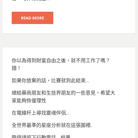
READ MORE
你以為得到財富自由之後，就不用工作了嗎？
錯！
如果你放棄的話，比賽就到此結束…
總結藥商朋友和生技界朋友的一些意見，希望大
家能夠恢復理性
在電線杆上尋找靈魂伴侶…
全世界最準的星座分析就在這張圖裡..
臨停請留下行動電話… 結果…