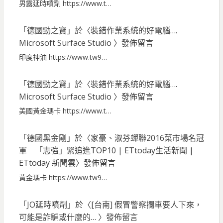
男露延時噴劑 https://www.t…
「
德國勁之寶
」於〈
裝錯作業系統的好電腦….
Microsoft Surface Studio
〉發佈留言
印度神油 https://www.tw9…
「
德國勁之寶
」於〈
裝錯作業系統的好電腦….
Microsoft Surface Studio
〉發佈留言
美國黃金瑪卡 https://www.t…
「
德國黑金剛
」於〈
家豪、淑芬蟬聯2016菜市場名冠
軍 「志強」緊追進TOP10 | ETtoday生活新聞 |
ETtoday 新聞雲
〉發佈留言
黃金瑪卡 https://www.tw9…
「
JO延時噴劑
」於〈
[台南] 假冒警察攔車要人下來，
可能是詐騙或什麼的…
〉發佈留言