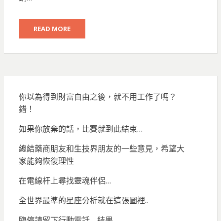
READ MORE
你以為得到財富自由之後，就不用工作了嗎？
錯！
如果你放棄的話，比賽就到此結束…
總結藥商朋友和生技界朋友的一些意見，希望大
家能夠恢復理性
在電線杆上尋找靈魂伴侶…
全世界最準的星座分析就在這張圖裡..
臨停請留下行動電話… 結果…