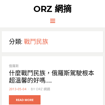
ORZ 網摘
Menu
分類:
戰鬥民族
俄羅斯
什麼戰鬥民族，俄羅斯駕駛根本
超溫馨的好嗎…..
POSTED
2013-05-04
BY
ORZ 網摘
ON
READ MORE