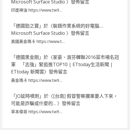
Microsoft Surface Studio
〉發佈留言
印度神油 https://www.tw9…
「
德國勁之寶
」於〈
裝錯作業系統的好電腦….
Microsoft Surface Studio
〉發佈留言
美國黃金瑪卡 https://www.t…
「
德國黑金剛
」於〈
家豪、淑芬蟬聯2016菜市場名冠
軍 「志強」緊追進TOP10 | ETtoday生活新聞 |
ETtoday 新聞雲
〉發佈留言
黃金瑪卡 https://www.tw9…
「
JO延時噴劑
」於〈
[台南] 假冒警察攔車要人下來，
可能是詐騙或什麼的…
〉發佈留言
草本偉哥 https://www.tw9…