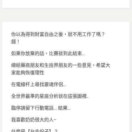
你以為得到財富自由之後，就不用工作了嗎？
錯！
如果你放棄的話，比賽就到此結束…
總結藥商朋友和生技界朋友的一些意見，希望大
家能夠恢復理性
在電線杆上尋找靈魂伴侶…
全世界最準的星座分析就在這張圖裡..
臨停請留下行動電話… 結果…
我喜歡奶奶很大的人~
什麼是【台支份子】？